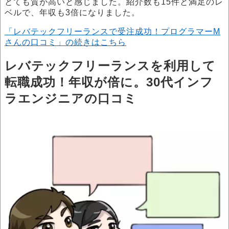
とても質が高いと感じました。紹介数も15件と満足のレ
ベルで、年収も3倍になりました。
「レバテックフリーランスで受注成功！プログラマーM
さんの口コミ」の続きはこちら
レバテックフリーランスを利用して
転職成功！年収が倍に。30代インフ
ラエンジニアの口コミ