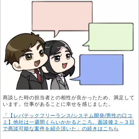
商談した時の担当者との相性が良かったため、満足して
います。仕事があることに幸せを感じました。
「【レバテックフリーランス/システム開発/男性の口コ
ミ】他社は一週間くらいかかるところ、面談後２～３日
で商談可能な案件を紹介頂いた」の続きはこちら