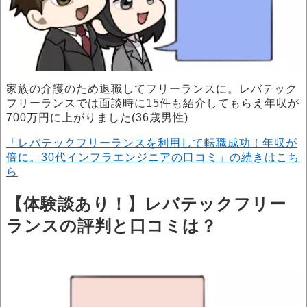
家族の介護のため退職してフリーランスに。レバテック
フリーランスでは面談時に15件も紹介してもらえ年収が
700万円に上がりました(36歳男性)
「レバテックフリーランスを利用して転職成功！年収が
倍に。30代インフラエンジニアの口コミ」の続きはこち
ら
【体験談あり！】レバテックフリー
ランスの評判と口コミは？