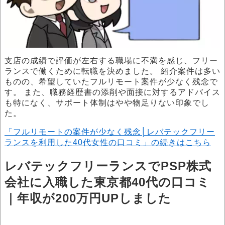
支店の成績で評価が左右する職場に不満を感じ、フリー
ランスで働くために転職を決めました。 紹介案件は多い
ものの、希望していたフルリモート案件が少なく残念で
す。 また、職務経歴書の添削や面接に対するアドバイス
も特になく、サポート体制はやや物足りない印象でし
た。
「フルリモートの案件が少なく残念│レバテックフリー
ランスを利用した40代女性の口コミ」の続きはこちら
レバテックフリーランスでPSP株式
会社に入職した東京都40代の口コミ
｜年収が200万円UPしました