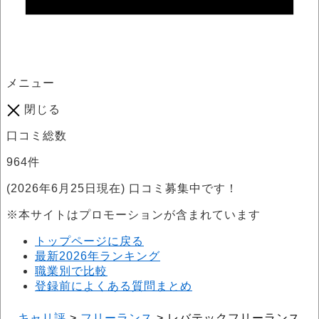
メニュー
閉じる
口コミ総数
964
件
(2026年6月25日現在) 口コミ募集中です！
※本サイトはプロモーションが含まれています
トップページに戻る
最新2026年ランキング
職業別で比較
登録前によくある質問まとめ
キャリ評
>
フリーランス
>
レバテックフリーランス