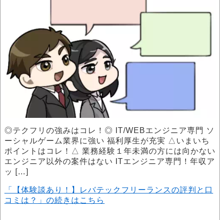
◎テクフリの強みはコレ！◎ IT/WEBエンジニア専門 ソ
ーシャルゲーム業界に強い 福利厚生が充実 △いまいち
ポイントはコレ！△ 業務経験１年未満の方には向かない
エンジニア以外の案件はない ITエンジニア専門！年収ア
ッ […]
「【体験談あり！】レバテックフリーランスの評判と口
コミは？」の続きはこちら