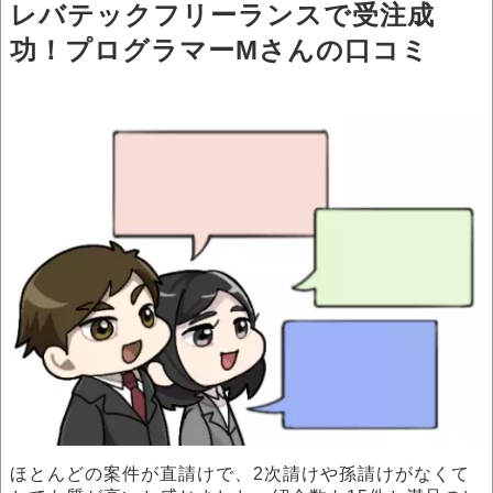
レバテックフリーランスで受注成
功！プログラマーMさんの口コミ
ほとんどの案件が直請けで、2次請けや孫請けがなくて