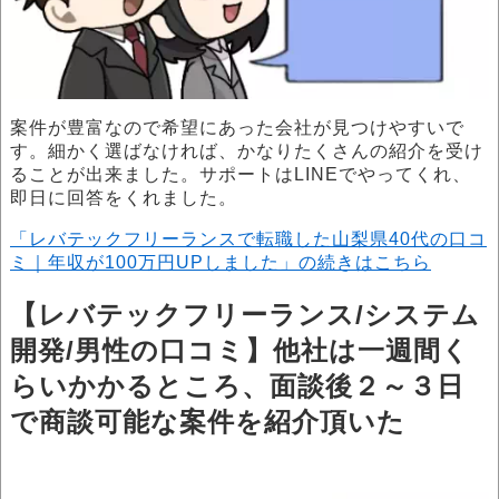
案件が豊富なので希望にあった会社が見つけやすいで
す。細かく選ばなければ、かなりたくさんの紹介を受け
ることが出来ました。サポートはLINEでやってくれ、
即日に回答をくれました。
「レバテックフリーランスで転職した山梨県40代の口コ
ミ｜年収が100万円UPしました」の続きはこちら
【レバテックフリーランス/システム
開発/男性の口コミ】他社は一週間く
らいかかるところ、面談後２～３日
で商談可能な案件を紹介頂いた