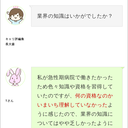
業界の知識はいかがでしたか？
キャリ評編集
長大森
私が急性期病院で働きたかった
ため色々知識や資格を習得して
いたのですが、
何の資格なのか
Tさん
いまいち理解していなかった
よ
うに感じたので、業界の知識に
ついてはやや乏しかったように