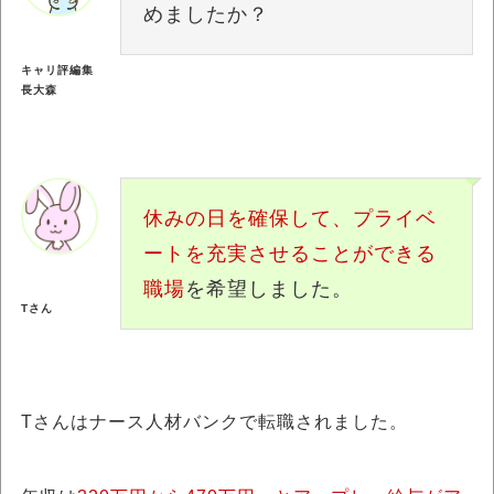
めましたか？
キャリ評編集
長大森
休みの日を確保して、プライベ
ートを充実させることができる
職場
を希望しました。
Tさん
Tさんはナース人材バンクで転職されました。