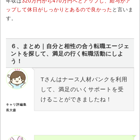
年収は
320万円から470万円へとアップし、給与がア
ップして休日がしっかりとあるので良かった
と言いま
す。
６、まとめ｜自分と相性の合う転職エージェ
ントを探して、満足の行く転職活動にしよ
う！
Tさんはナース人材バンクを利用
して、満足のいくサポートを受
けることができましたね！
キャリ評編集
長大森