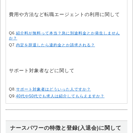
費用や方法など転職エージェントの利用に関して
Q6.
紹介料が無料って本当？急に別途料金とか発生しません
か？
Q7.
内定を辞退したら違約金とか請求される？
サポート対象者などに関して
Q8.
サポート対象者はどういった人ですか？
Q9.
40代や50代でも求人は紹介してもらえますか？
ナースパワーの特徴と登録(入退会)に関して