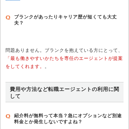
ブランクがあったりキャリア歴が短くても大丈
夫？
問題ありません。ブランクを抱えている方にとって、
「最も働きやすいかたちを専任のエージェントが提案
をしてくれます。
。
費用や方法など転職エージェントの利用に関
して
紹介料が無料って本当？急にオプションなど別途
料金とか発生しないですよね？