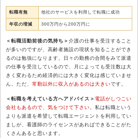
転職有無
他社のサービスを利用して転職に成功
年収の増減
300万円から200万円に
＜転職活動前後の気持ち＞
介護の仕事を受注すること
が多いのですが、高齢者施設の現状を知ることができ
るのは勉強になります。日々の勤務の合間をみて派遣
の仕事を受注しているので、月によっても受注数は大
きく変わるため経済的には大きく変化は感じていませ
ん。ただ、
常勤以外に収入があるのは大きい
です。
＜転職を考えている方へアドバイス＞
電話がしつこい
会社もあるので、気をつけて下さい
。私は転職という
よりも派遣を希望して転職エージェントを利用してい
ましが、看護師のライセンスがあればできることがた
くさんあると思います。