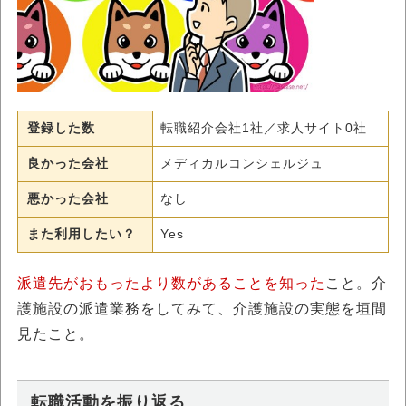
登録した数
転職紹介会社1社／求人サイト0社
良かった会社
メディカルコンシェルジュ
悪かった会社
なし
また利用したい？
Yes
派遣先がおもったより数があることを知った
こと。介
護施設の派遣業務をしてみて、介護施設の実態を垣間
見たこと。
転職活動を振り返る