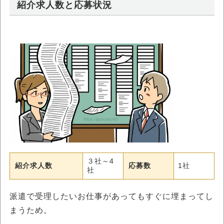
紹介求人数と応募状況
３社～4
紹介求人数
応募数
1社
社
派遣で受理したいお仕事があってもすぐに埋まってし
まうため。