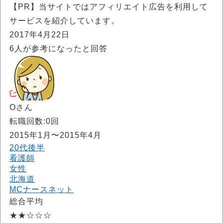
【PR】当サイトではアフィリエイト広告を利用して
サービスを紹介しています。
2017年4月22日
6
人が参考になったと回答
Oさん
転職回数:0回
2015年1月〜2015年4月
20代後半
看護師
女性
北海道
MCナースネット
総合平均
★★☆☆☆