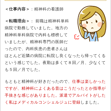
＜仕事内容＞
：精神科の看護師
＜転職理由＞
： 前職は精神科単科
病院で勤務していました。地方の
精神科単科病院で内科も標榜して
いましたが、精神科専門の医師だ
ったので、内科疾患の患者さんは
ほとんど近隣の病院に転院し良くなったら帰ってくる
という感じでした。夜勤は多くて８回／月、少なくて
も５回／月でした。
もともと精神科が好きだったので、
仕事は楽しかった
ですが、精神科によくある昔はこうだったとか指導が
手抜きな感じがありました。派遣でアルバイトがした
く私はメディカルコンシェルジュに登録
しました。