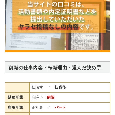
前職の仕事内容・転職理由・選んだ決め手
転職前 ⇒
転職後
勤務形態
病院⇒
病院
雇用形態
正社員 ⇒
パート