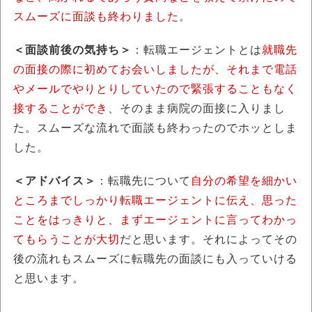
スムーズに面談も終わりました
。
＜面談前後の気持ち＞
：転職エージェントとは
就職先
の面接の際に初めてお会いしましたが、それまで電話
やメールでやりとりしていたので緊張することもなく
接することができ
、そのまま病院の面接に入りまし
た。スムーズな流れで面談も終わったのでホッとしま
した。
＜アドバイス＞
：転職先について
自分の希望を細かい
ところまでしっかり転職エージェントに伝え、思った
ことをはっきりと、まずエージェントに言ってわかっ
てもらうことが大切
だと思います。それによってその
後の流れもスムーズに転職先の面談にも入っていける
と思います。