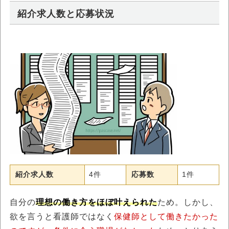
紹介求人数と応募状況
紹介求人数
4件
応募数
1件
自分の
理想の働き方をほぼ叶えられた
ため。しかし、
欲を言うと看護師ではなく
保健師として働きたかった