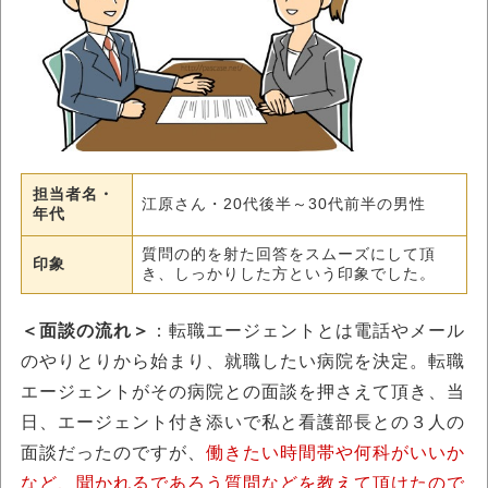
担当者名・
江原さん・20代後半～30代前半の男性
年代
質問の的を射た回答をスムーズにして頂
印象
き、しっかりした方という印象でした。
＜面談の流れ＞
：転職エージェントとは電話やメール
のやりとりから始まり、就職したい病院を決定。転職
エージェントがその病院との面談を押さえて頂き、当
日、エージェント付き添いで私と看護部長との３人の
面談だったのですが、
働きたい時間帯や何科がいいか
など、聞かれるであろう質問などを教えて頂けたので