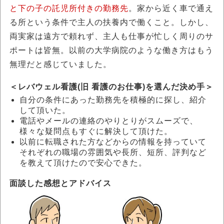
と下の子の託児所付きの勤務先
。家から近く車で通え
る所という条件で主人の扶養内で働くこと。しかし、
両実家は遠方で頼れず、主人も仕事が忙しく周りのサ
ポートは皆無。以前の大学病院のような働き方はもう
無理だと感じていました。
＜
レバウェル看護(旧 看護のお仕事)を選んだ決め手
＞
自分の条件にあった勤務先を積極的に探し、紹介
して頂いた。
電話やメールの連絡のやりとりがスムーズで、
様々な疑問点もすぐに解決して頂けた。
以前に転職された方などからの情報を持っていて
それぞれの職場の雰囲気や長所、短所、評判など
を教えて頂けたので安心できた。
面談した感想とアドバイス