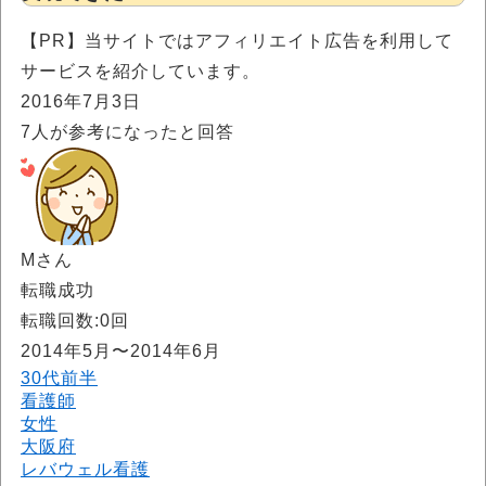
【PR】当サイトではアフィリエイト広告を利用して
サービスを紹介しています。
2016年7月3日
7
人が参考になったと回答
Mさん
転職成功
転職回数:0回
2014年5月〜2014年6月
30代前半
看護師
女性
大阪府
レバウェル看護