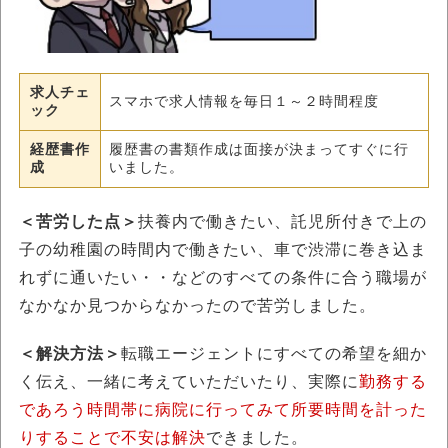
求人チェ
スマホで求人情報を毎日１～２時間程度
ック
経歴書作
履歴書の書類作成は面接が決まってすぐに行
成
いました。
＜苦労した点＞
扶養内で働きたい、託児所付きで上の
子の幼稚園の時間内で働きたい、車で渋滞に巻き込ま
れずに通いたい・・などのすべての条件に合う職場が
なかなか見つからなかったので苦労しました。
＜解決方法＞
転職エージェントにすべての希望を細か
く伝え、一緒に考えていただいたり、実際に
勤務する
であろう時間帯に病院に行ってみて所要時間を計った
りすることで不安は解決
できました。