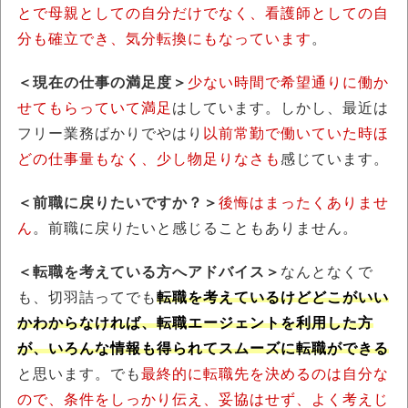
とで母親としての自分だけでなく、看護師としての自
分も確立でき、気分転換にもなっています
。
＜現在の仕事の満足度＞
少ない時間で希望通りに働か
せてもらっていて満足
はしています。しかし、最近は
フリー業務ばかりでやはり
以前常勤で働いていた時ほ
どの仕事量もなく、少し物足りなさも
感じています。
＜前職に戻りたいですか？＞
後悔はまったくありませ
ん
。前職に戻りたいと感じることもありません。
＜転職を考えている方へアドバイス＞
なんとなくで
も、切羽詰ってでも
転職を考えているけどどこがいい
かわからなければ、転職エージェントを利用した方
が、いろんな情報も得られてスムーズに転職ができる
と思います。でも
最終的に転職先を決めるのは自分な
ので、条件をしっかり伝え、妥協はせず、よく考えじ