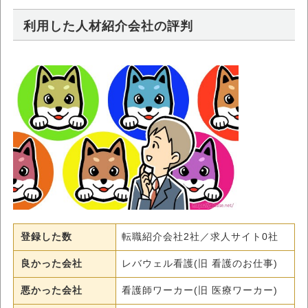
利用した人材紹介会社の評判
登録した数
転職紹介会社2社／求人サイト0社
良かった会社
レバウェル看護(旧 看護のお仕事)
悪かった会社
看護師ワーカー(旧 医療ワーカー)