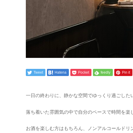
Tweet
Hatena
Pocket
feedly
Pin it
一日の終わりに、静かな空間でゆっくり過ごしたい
落ち着いた雰囲気の中で自分のペースで時間を楽
お酒を楽しむ方はもちろん、ノンアルコールドリ