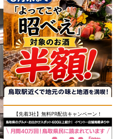
【先着3社】無料PR配信キャンペーン！