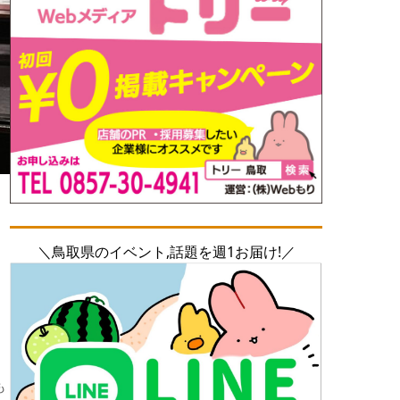
＼鳥取県のイベント,話題を週1お届け!／
も