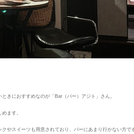
ときにおすすめなのが「Bar（バー）アジト」さん。
しめます。
ンクやスイーツも用意されており、バーにあまり行かない方で