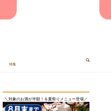
特集
＼対象のお酒が半額！＆夏祭りメニュー登場／