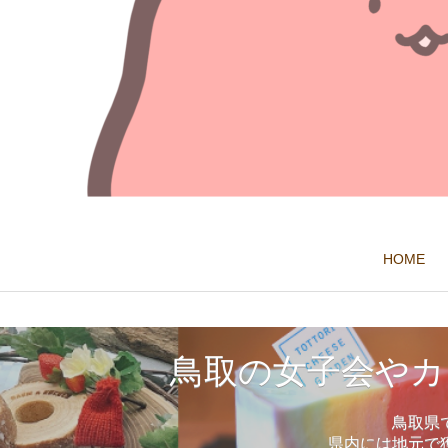
HOME
鳥取の女子会やカ
鳥取県
県内には地元で