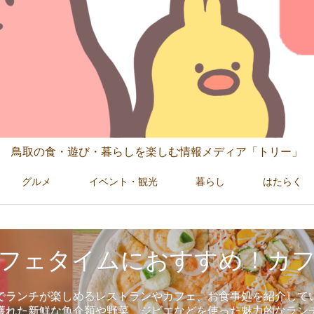
鳥取の食・遊び・暮らしを楽しむ情報メディア「トリー」
グルメ
イベント・観光
暮らし
はたらく
フェタイムにおすすめ！カ
でランチが楽しめるレストランやカフェ、お食事処を紹介して
獲れた新鮮な魚介類や野菜、ジビエなどを使った魅力的なラン