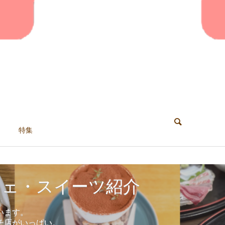
特集
フェ・スイーツ紹介
います。
チ店がいっぱい。