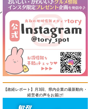
ン
【政経レポート】月3回、県内企業の最新動向・
経営者の声をお届け!