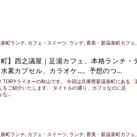
温泉町ランチ
,
カフェ・スイーツ
,
ランチ
,
香美・新温泉町カフェ
,
泉町】西之議屋｜足湯カフェ、本格ランチ・
水素カプセル、カラオケ…。予想のつ...
！TORYライターの秋山です。 今回は兵庫県新温泉町にある「
んをご紹介いたします。 タイトルの通り、カフェなのに足
...
温泉町ランチ
,
カフェ・スイーツ
,
ランチ
,
香美・新温泉町カフェ
,