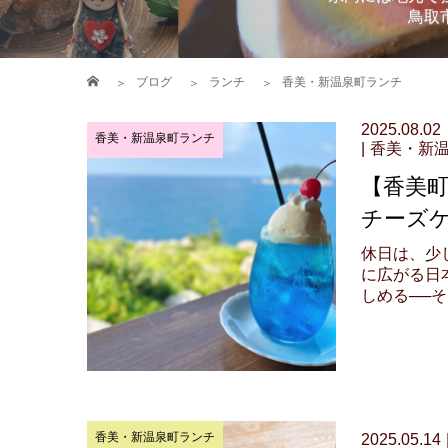
鳥取
ブログ
ランチ
香美・新温泉町ランチ
2025.08.02
香美・新温泉町ランチ
香美・新
【香美町
チーズ
休日は、少
に広がる日
しめる──そん
香美・新温泉町ランチ
2025.05.14