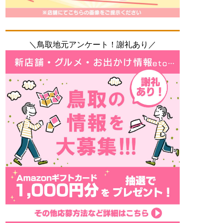
＼鳥取地元アンケート！謝礼あり／