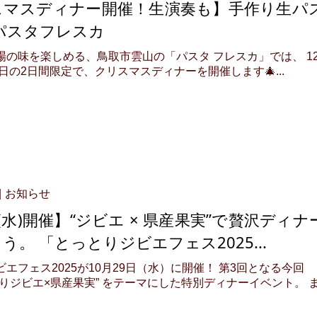
スマスディナー開催！生演奏も】手作り生パ
パスタフレスカ
場の味を楽しめる、鳥取市雲山の「パスタ フレスカ」では、 1
4日の2日間限定で、クリスマスディナーを開催します🎄...
お知らせ
29(水)開催】“ジビエ × 県産果実”で贅沢ディナ
う。 「とっとりジビエフェス2025...
エフェス2025が10月29日（水）に開催！ 第3回となる今回
とりジビエ×県産果実” をテーマにした特別ディナーイベント。 