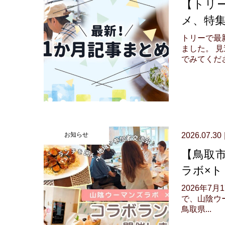
【トリー
メ、特集
トリーで最
ました。 
でみてくださ.
お知らせ
2026.07.30
【鳥取
ラボ×
2026年
で、山陰ウ
鳥取県...