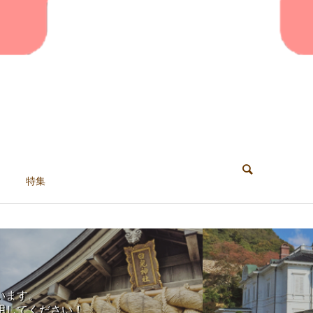
特集
います。
用してください！