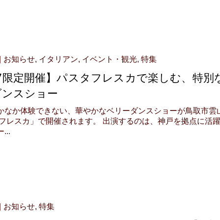
お知らせ
,
イタリアン
,
イベント・観光
,
特集
・7限定開催】パスタフレスカで楽しむ、特別
ダンスショー
かなか体験できない、華やかなベリーダンスショーが鳥取市雲
 フレスカ」で開催されます。 出演するのは、神戸を拠点に活
..
お知らせ
,
特集