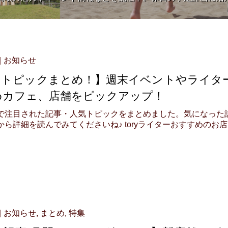
お知らせ
のトピックまとめ！】週末イベントやライタ
めカフェ、店舗をピックアップ！
で注目された記事・人気トピックをまとめました。気になった
ら詳細を読んでみてくださいね♪ toryライターおすすめのお店
お知らせ
,
まとめ
,
特集