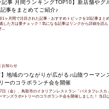
記事 月間ランキングTOP10】新店舗やグ
記事をまとめてご紹介♪
新1ヶ月間で注目された記事・おすすめトピックを10記事まと
見逃した方は要チェック！気になる記事はリンクから詳細を読ん
..
お知らせ
市】地域のつながりが広がる♪山陰ウーマン
トリーのコラボランチ会を開催
7月17日（金）、鳥取市のイタリアンレストラン「パスタフレスカ
ーマンズラボ×トリーのコラボランチ会を開催しました！ 当日