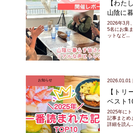
【わた
山陰に暮
2026年
5名にお集
ットなど...
お知らせ
2026.01.01
【トリ
ベスト1
2025年
記事まとめ
詳細を読ん..