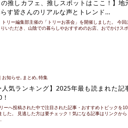
しの推しカフェ、推しスポットはここ！】地
らす皆さんのリアルな声とトレンド...
3月、トリー編集部主催の「トリーお茶会」を開催しました。 今回
まりいただき、山陰での暮らしやおすすめのお店、おでかけス
お知らせ
,
まとめ
,
特集
ー人気ランキング】2025年最も読まれた記
0！
にトリーへ投稿された中で注目された記事・おすすめトピックを10
ました。 見逃した方は要チェック！気になる記事はリンクから
.