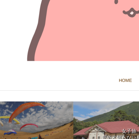
HOME
女子旅
意外と知らない