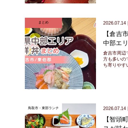
まとめ
2026.07.14
【倉吉
中部エ
倉吉市周辺
方も多いの
ち寄りやすい海
鳥取市・東部ランチ
2026.07.14
【智頭
スが味わ