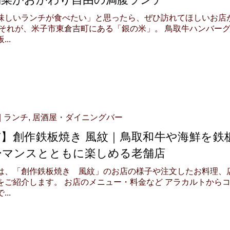
味しいランチが食べたい」と思ったら、ぜひ訪れてほしいお店
 それが、米子市東倉吉町にある「銀の米」。 鳥取牛ハンバー
..
ランチ
,
居酒屋・ダイニングバー
市】創作鉄板焼き 風紋｜鳥取和牛や海鮮を鉄
ーマンスとともに楽しめる老舗店
は、「創作鉄板焼き 風紋」のお店の様子や注文したお料理、
をご紹介します。 お店のメニュー・料金など アラカルトから
..