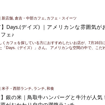
新店舗
,
倉吉・中部カフェ
,
カフェ・スイーツ
】Days.(デイズ) ｜アメリカンな雰囲気が
フェ♪
しくカフェを探している方におすすめしたいお店が、7月16日
た「Days.（デイズ）」さん。 アメリカンな空間の中で、こだ
米子・西部ランチ
,
ランチ
,
和食
市】銀の米｜鳥取牛ハンバーグと牛汁が人気
副菜がおかわり自由の満腹ランチ