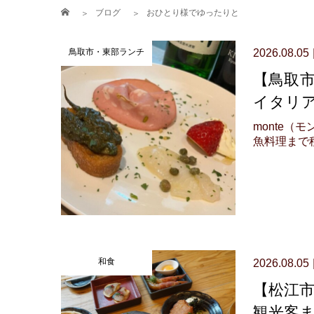
ブログ
おひとり様でゆったりと
鳥取市・東部ランチ
2026.08.05
【鳥取市
イタリ
monte
魚料理まで種
和食
2026.08.05
【松江市
観光客ま