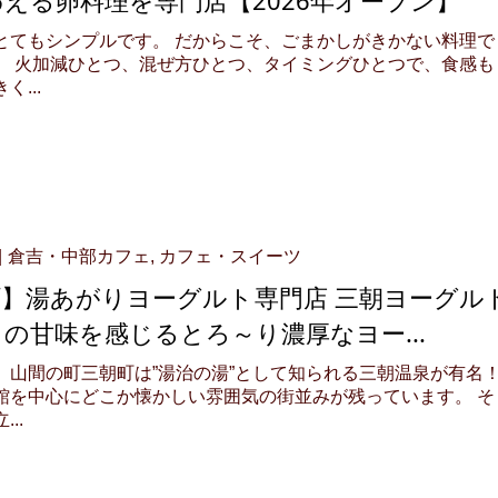
とてもシンプルです。 だからこそ、ごまかしがきかない料理で
。 火加減ひとつ、混ぜ方ひとつ、タイミングひとつで、食感も
...
倉吉・中部カフェ
,
カフェ・スイーツ
町】湯あがりヨーグルト専門店 三朝ヨーグル
の甘味を感じるとろ～り濃厚なヨー...
、山間の町三朝町は”湯治の湯”として知られる三朝温泉が有名
館を中心にどこか懐かしい雰囲気の街並みが残っています。 そ
..