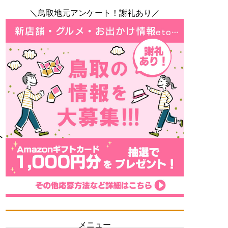
＼鳥取地元アンケート！謝礼あり／
ト
！
メニュー