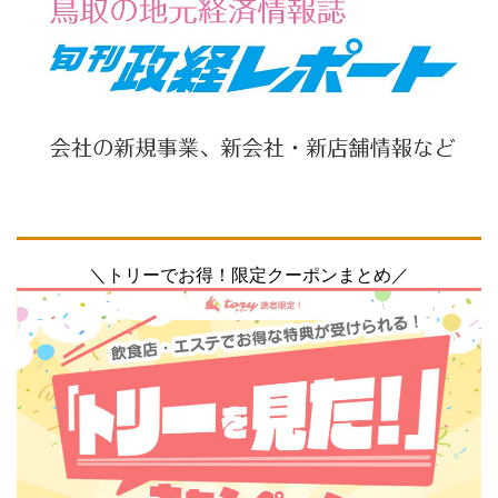
＼トリーでお得！限定クーポンまとめ／