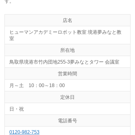
す。
店名
ヒューマンアカデミーロボット教室 境港夢みなと教
室
所在地
鳥取県境港市竹内団地255-3夢みなとタワー 会議室
営業時間
月～土 10：00～18：00
定休日
日・祝
電話番号
0120-982-753