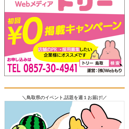
＼鳥取県のイベント,話題を週１お届け!／