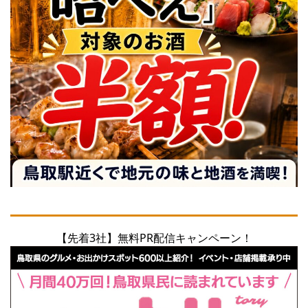
【先着3社】無料PR配信キャンペーン！