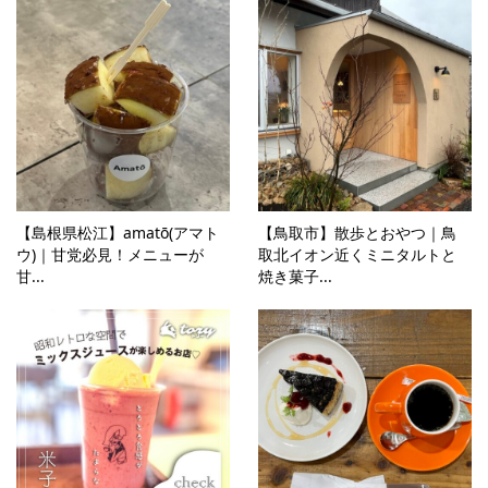
【島根県松江】amatō(アマト
【鳥取市】散歩とおやつ｜鳥
ウ)｜甘党必見！メニューが
取北イオン近くミニタルトと
甘...
焼き菓子...