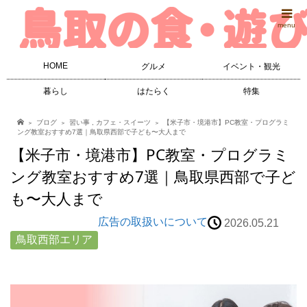
menu
HOME
グルメ
イベント・観光
暮らし
はたらく
特集
ブログ
習い事
,
カフェ・スイーツ
【米子市・境港市】PC教室・プログラミ
ング教室おすすめ7選｜鳥取県西部で子ども〜大人まで
【米子市・境港市】PC教室・プログラミ
ング教室おすすめ7選｜鳥取県西部で子ど
も〜大人まで
広告の取扱いについて
2026.05.21
鳥取西部エリア