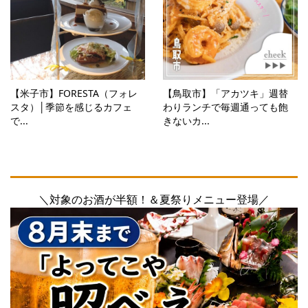
【米子市】FORESTA（フォレ
【鳥取市】「アカツキ」週替
スタ）│季節を感じるカフェ
わりランチで毎週通っても飽
で...
きないカ...
＼対象のお酒が半額！＆夏祭りメニュー登場／