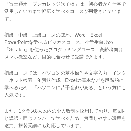
「富士通オープンカレッジ米子校」は、初心者から仕事で
活用したい方まで幅広く学べるコースが用意されていま
す。
初級・中級・上級コースのほか、Word・Excel・
PowerPointを学べるビジネスコース、小学生向けの
「Scratch」を使ったプログラミングコース、高齢者向け
スマホ教室など、目的に合わせて受講できます。
初級コースでは、パソコンの基本操作や文字入力、インタ
ーネット検索、年賀状作成、Excelの基本などを段階的に
学べるため、「パソコンに苦手意識がある」という方にも
人気です。
また、1クラス8人以内の少人数制を採用しており、毎回同
じ講師・同じメンバーで学べるため、質問しやすい環境も
魅力。振替受講にも対応しています。