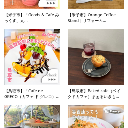
【米子市】「Goods & Cafe み
【米子市】Orange Coffee
っくす」元...
Stand｜リフォーム...
【鳥取市】「Cafe de
【鳥取市】Baked cafe（ベイ
GRECO（カフェ ド グレコ）...
クドカフェ）まぁるいきも...