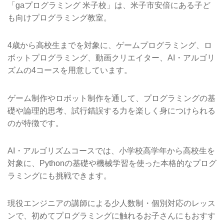
「gaプログラミング 米子校」は、米子市安倍にある子ど
も向けプログラミング教室。
4歳から高校生までを対象に、ゲームプログラミング、ロ
ボットプログラミング、動画クリエイター、AI・アルゴリ
ズムの4コースを用意しています。
ゲーム制作やロボット制作を通して、プログラミングの基
礎や論理的思考、試行錯誤する力を楽しく身につけられる
のが特徴です。
AI・アルゴリズムコースでは、小学校高学年から高校生を
対象に、Pythonの基礎や機械学習を使った本格的なプログ
ラミングにも挑戦できます。
現役エンジニアの講師による少人数制・個別対応のレッス
ンで、初めてプログラミングに触れるお子さんにもおすす