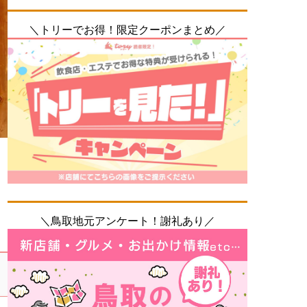
＼トリーでお得！限定クーポンまとめ／
＼鳥取地元アンケート！謝礼あり／