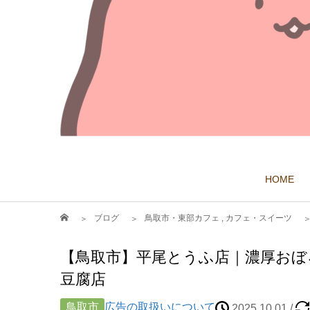
HOME
ブログ
鳥取市・東部カフェ
,
カフェ・スイーツ
【鳥取市】平尾とうふ店｜濃厚おぼ
豆腐店
鳥取市
広告の取扱いについて
2025.10.01
/