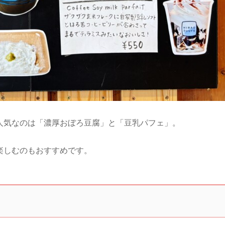
人気なのは「濃厚おぼろ豆腐」と「豆乳パフェ」。
楽しむのもおすすめです。