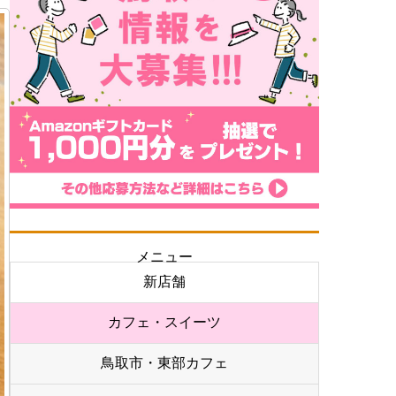
メニュー
新店舗
カフェ・スイーツ
鳥取市・東部カフェ