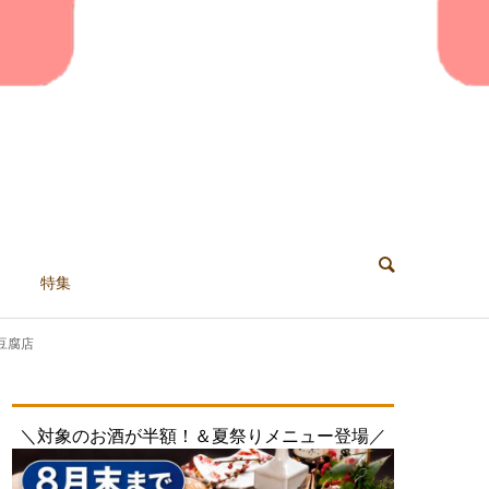
特集
豆腐店
＼対象のお酒が半額！＆夏祭りメニュー登場／