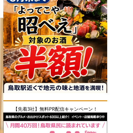
【先着3社】無料PR配信キャンペーン！