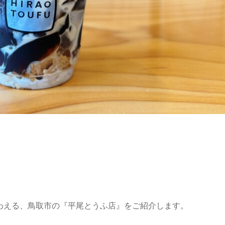
わえる、鳥取市の『平尾とうふ店』をご紹介します。