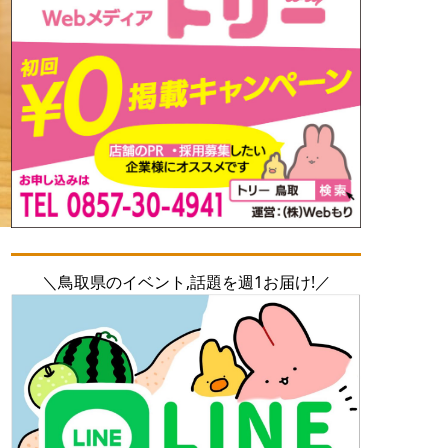
＼鳥取県のイベント,話題を週1お届け!／