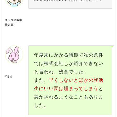
キャリ評編集
長大森
年度末にかかる時期で私の条件
では株式会社しか紹介できない
と言われ、残念でした。
Yさん
また、
早くしないとほかの就活
生にいい園は埋まってしまう
と
急かされるようなこともありま
した。