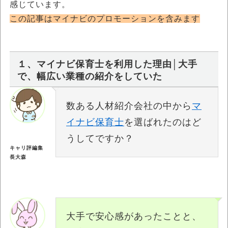
感じています。
この記事はマイナビのプロモーションを含みます
１、マイナビ保育士を利用した理由│大手
で、幅広い業種の紹介をしていた
数ある人材紹介会社の中から
マ
イナビ保育士
を選ばれたのはど
うしてですか？
キャリ評編集
長大森
大手で安心感があったことと、