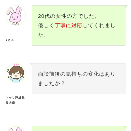
20代の女性の方でした。
優しく
丁寧に対応
してくれまし
た。
Yさん
面談前後の気持ちの変化はあり
ましたか？
キャリ評編集
長大森