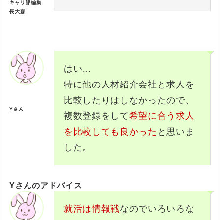
キャリ評編集
長大森
はい…
特に他の人材紹介会社と求人を
比較したりはしなかったので、
Yさん
複数登録をして
希望に合う求人
を比較しても良かった
と思いま
した。
Yさんのアドバイス
就活は情報戦
なのでいろいろな