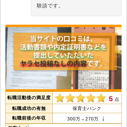
験談です。
5
転職活動後の満足度
点
転職成功の有無
保育士バンク
↓
転職前後の年収
300万→270万