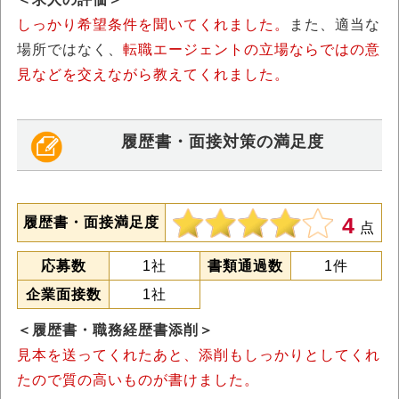
しっかり希望条件を聞いてくれました。
また、適当な
場所ではなく、
転職エージェントの立場ならではの意
見などを交えながら教えてくれました。
履歴書・面接対策の満足度
4
履歴書・面接満足度
点
応募数
1社
書類通過数
1件
企業面接数
1社
＜履歴書・職務経歴書添削＞
見本を送ってくれたあと、添削もしっかりとしてくれ
たので質の高いものが書けました。