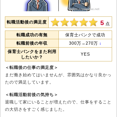
5
転職活動後の満足度
点
転職成功の有無
保育士バンクで成功
転職前後の年収
300万→270万
↓
保育士バンクをまた利用
YES
したいか？
＜転職後の仕事の満足度＞
まだ働き始めてはいませんが、雰囲気はかなり良かっ
たので満足しています。
＜転職活動前後の気持ち＞
退職して家にいることが増えたので、仕事をすること
の大切さをすごく感じました。