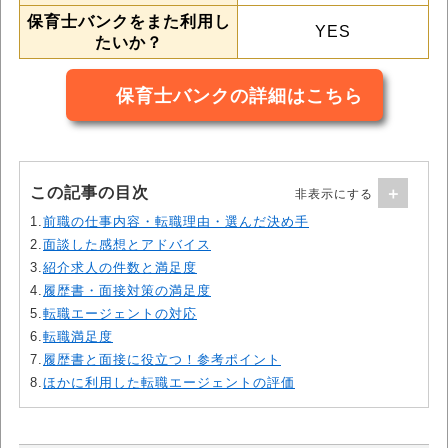
保育士バンクをまた利用し
YES
たいか？
保育士バンクの詳細はこちら
この記事の目次
1.
前職の仕事内容・転職理由・選んだ決め手
2.
面談した感想とアドバイス
3.
紹介求人の件数と満足度
4.
履歴書・面接対策の満足度
5.
転職エージェントの対応
6.
転職満足度
7.
履歴書と面接に役立つ！参考ポイント
8.
ほかに利用した転職エージェントの評価