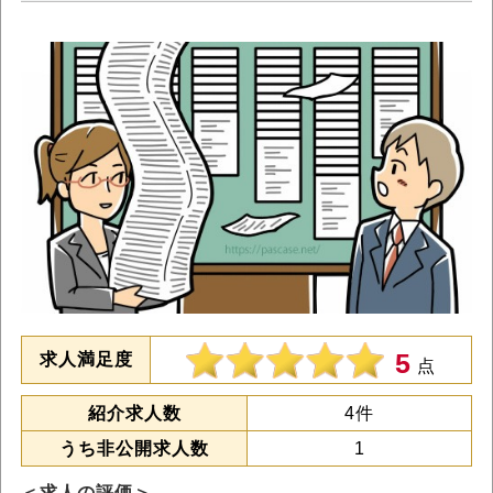
5
求人満足度
点
紹介求人数
4件
うち非公開求人数
1
＜求人の評価＞