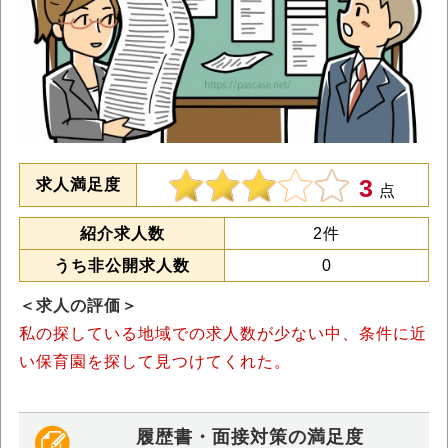
3
求人満足度
点
紹介求人数
2件
うち非公開求人数
0
＜求人の評価＞
私の探している地域での求人数が少ない中、条件に近
い保育園を探して見つけてくれた。
履歴書・面接対策の満足度