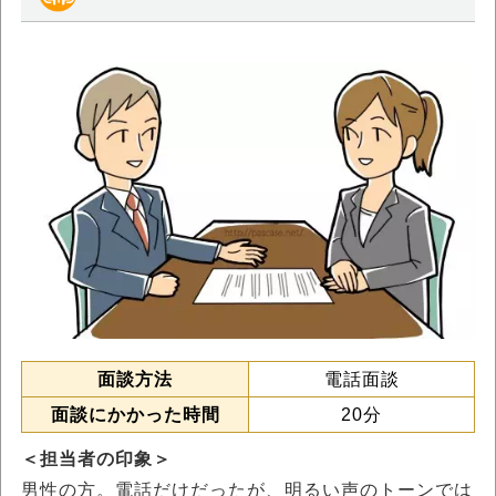
面談方法
電話面談
面談にかかった時間
20分
＜担当者の印象＞
男性の方。電話だけだったが、明るい声のトーンでは