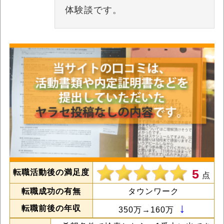
体験談です。
5
転職活動後の満足度
点
転職成功の有無
タウンワーク
↓
転職前後の年収
350万→160万