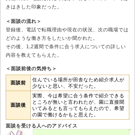
きはきした印象だった。
＜面談の流れ＞
登録後、電話で転職理由や現在の状況、次の職場では
どのような働き方をしたいか聞かれた。
その後、1,2週間で条件に合う求人についての詳しい
内容を教えてもらえた。
＜面談前後の気持ち＞
住んでいる場所が田舎なため紹介求人が
面談前
少ないと思い、不安だった。
実際、今は希望に合う条件で紹介できる
ところが無いと言われたが、園に直接聞
面談後
いてみるとも言ってもらえたので、希望
の園で働けるかもと思えた。
面談を受ける人へのアドバイス