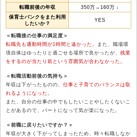
転職前後の年収
350万→160万
↓
保育士バンクをまた利用
YES
したいか？
＜転職後の仕事の満足度＞
転職先も通勤時間が1時間と遠かった。
また、職場環
境自体はゆったりと過ごせる場所で良かったが、
残業
をするのが当たり前という雰囲気が合わなかった。
＜転職活動前後の気持ち＞
年収は下がったものの、
仕事と子育てのバランスは取
れるようになった。
また、自分の仕事の中でもしたいことやしたくないこ
とがあるので、パートになって気が楽になった。
＜前職に戻りたいですか？＞
年収が大きく下がってしまったため、時々転職しなか