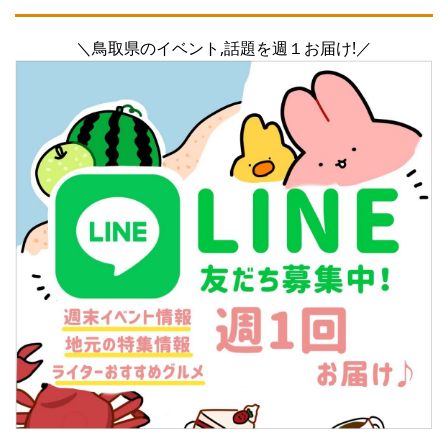
＼鳥取県のイベント,話題を週１お届け!／