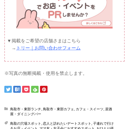
▼掲載をご希望の店舗さまはこちら
→
トリー｜お問い合わせフォーム
※写真の無断掲載・使用を禁止します。
鳥取市・東部ランチ
,
鳥取市・東部カフェ
,
カフェ・スイーツ
,
居酒
屋・ダイニングバー
鳥取の穴場スポット
,
恋人と訪れたいデートスポット
,
子連れで行け
るお店・イベント
,
ママ友・女子会におすすめスポット
,
おひとり様