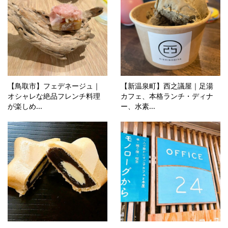
【鳥取市】フェデネージュ｜
【新温泉町】西之議屋｜足湯
オシャレな絶品フレンチ料理
カフェ、本格ランチ・ディナ
が楽しめ...
ー、水素...