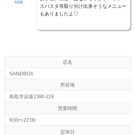
KANA
スパスタ等取り分け出来そうなメニュー
もありましたよ♡
店名
SANDBOX
所在地
鳥取市浜坂1390-224
営業時間
9:00〜22:00
定休日