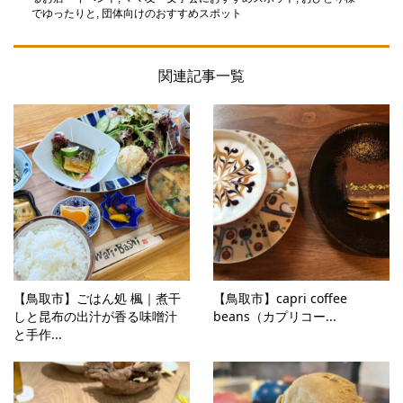
でゆったりと
,
団体向けのおすすめスポット
関連記事一覧
【鳥取市】ごはん処 楓｜煮干
【鳥取市】capri coffee
しと昆布の出汁が香る味噌汁
beans（カプリコー...
と手作...