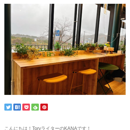
こんにちは！ToryライターのKANAです！