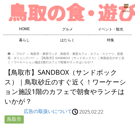
menu
HOME
グルメ
イベント・観光
暮らし
はたらく
特集
ブログ
鳥取市・東部ランチ
,
鳥取市・東部カフェ
,
カフェ・スイーツ
,
居酒
屋・ダイニングバー
【鳥取市】SANDBOX（サンドボックス）｜鳥取砂丘のすぐ近
く！ワーケーション施設1階のカフェで朝食やランチはいかが？
【鳥取市】SANDBOX（サンドボック
ス）｜鳥取砂丘のすぐ近く！ワーケーシ
ョン施設1階のカフェで朝食やランチは
いかが？
広告の取扱いについて
2025.02.22
鳥取市