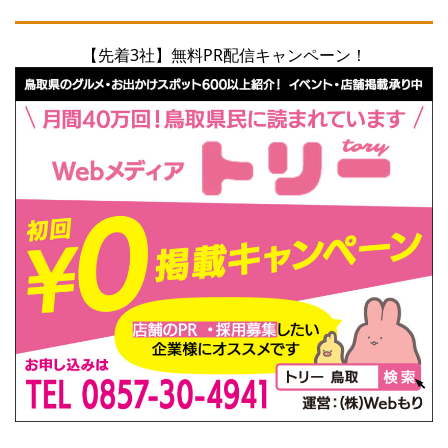
【先着3社】無料PR配信キャンペーン！