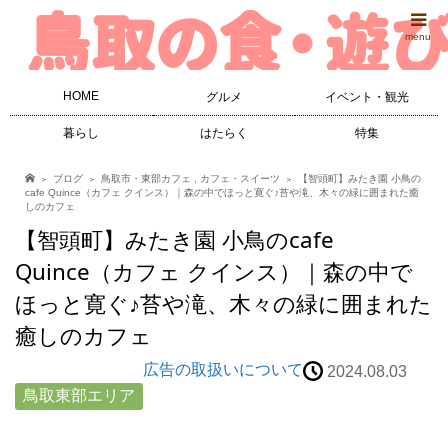
menu
HOME
グルメ
イベント・観光
暮らし
はたらく
特集
ブログ
鳥取市・東部カフェ
,
カフェ・スイーツ
【智頭町】みたき園 小鳥の
cafe Quince（カフェ クインス）｜森の中でほっと寛ぐ♪苔や滝、木々の緑に囲まれた癒
しのカフェ
【智頭町】みたき園 小鳥のcafe
Quince（カフェ クインス）｜森の中で
ほっと寛ぐ♪苔や滝、木々の緑に囲まれた
癒しのカフェ
広告の取扱いについて
2024.08.03
鳥取東部エリア