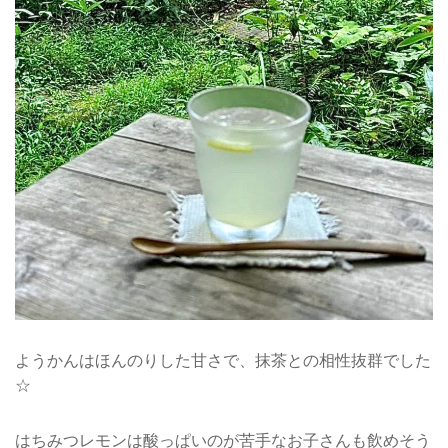
ようかんはほんのりした甘さで、抹茶との相性抜群でした
☆
はちみつレモンは酸っぱいのが苦手なお子さんも飲めそう