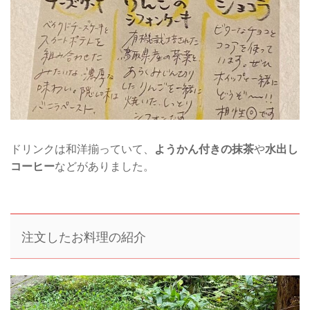
ドリンクは和洋揃っていて、
ようかん付きの抹茶
や
水出し
コーヒー
などがありました。
注文したお料理の紹介