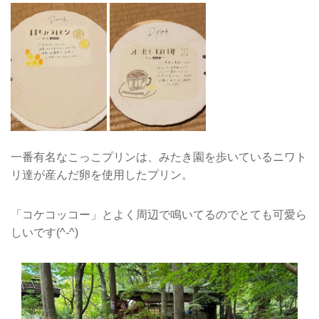
一番有名なこっこプリンは、みたき園を歩いているニワト
リ達が産んだ卵を使用したプリン。
「コケコッコー」とよく周辺で鳴いてるのでとても可愛ら
しいです(^-^)