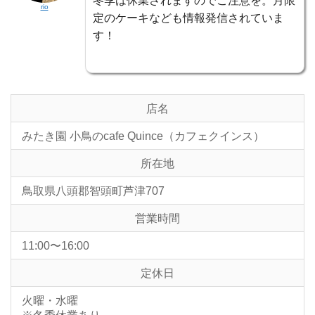
冬季は休業されますのでご注意を。月限
rio
定のケーキなども情報発信されていま
す！
店名
みたき園 小鳥のcafe Quince（カフェクインス）
所在地
鳥取県八頭郡智頭町芦津707
営業時間
11:00〜16:00
定休日
火曜・水曜