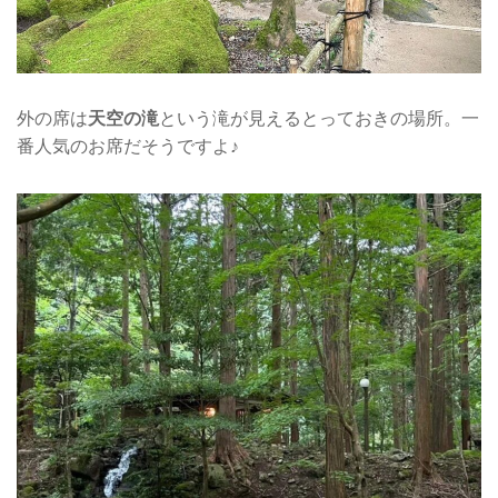
外の席は
天空の滝
という滝が見えるとっておきの場所。一
番人気のお席だそうですよ♪