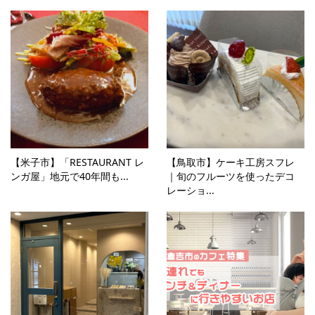
【米子市】「RESTAURANT レ
【鳥取市】ケーキ工房スフレ
ンガ屋」地元で40年間も...
｜旬のフルーツを使ったデコ
レーショ...