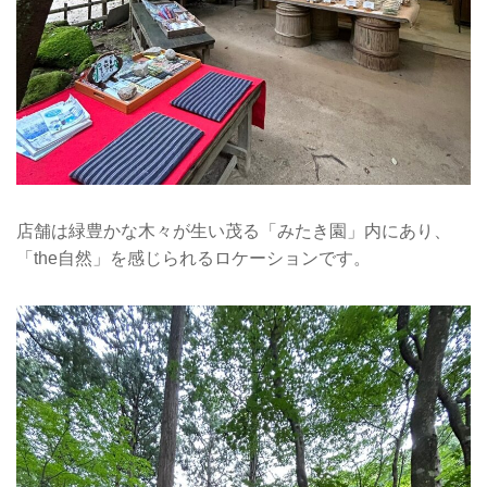
店舗は緑豊かな木々が生い茂る「みたき園」内にあり、
「the自然」を感じられるロケーションです。