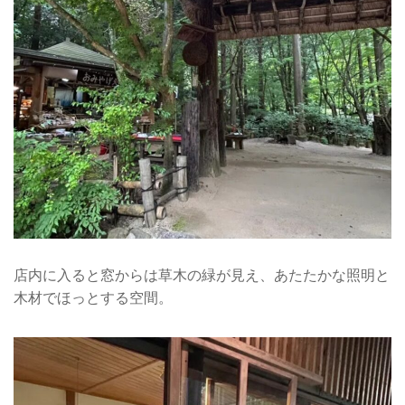
店内に入ると窓からは草木の緑が見え、あたたかな照明と
木材でほっとする空間。