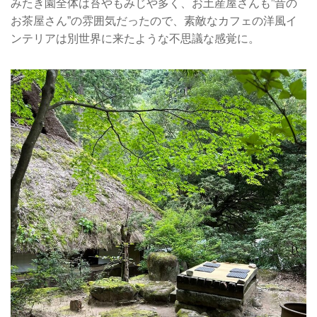
みたき園全体は苔やもみじや多く、お土産屋さんも”昔の
お茶屋さん”の雰囲気だったので、素敵なカフェの洋風イ
ンテリアは別世界に来たような不思議な感覚に。