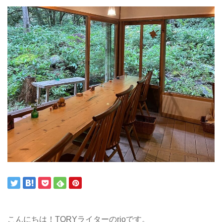
こんにちは！TORYライターのrioです。