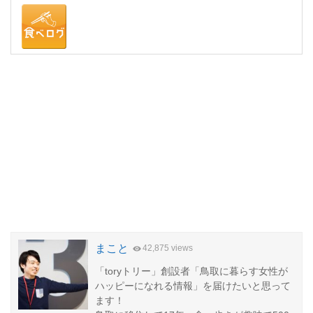
まこと
42,875 views
「toryトリー」創設者「鳥取に暮らす女性が
ハッピーになれる情報」を届けたいと思って
ます！