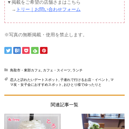
▼掲載をご希望の店舗さまはこちら
→
トリー｜お問い合わせフォーム
※写真の無断掲載・使用を禁止します。
鳥取市・東部カフェ
,
カフェ・スイーツ
,
ランチ
恋人と訪れたいデートスポット
,
子連れで行けるお店・イベント
,
マ
マ友・女子会におすすめスポット
,
おひとり様でゆったりと
関連記事一覧