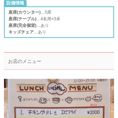
設備情報
座席(カウンター)
…5席
座席(テーブル)
…4名用×3卓
座席(完全個室)
…あり
キッズチェア
…あり
お店のメニュー