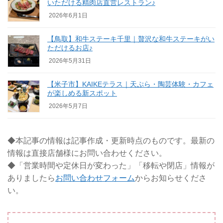
いただける精肉店直営レストラン♪
2026年6月1日
【鳥取】和牛ステーキ千里｜贅沢な和牛ステーキがい
ただけるお店♪
2026年5月31日
【米子市】KAIKEテラス｜天ぷら・陶芸体験・カフェ
が楽しめる新スポット
2026年5月7日
◆本記事の情報は記事作成・更新時点のものです。最新の
情報は直接店舗様にお問い合わせください。
◆「営業時間や定休日が変わった」「移転や閉店」情報が
ありましたら
お問い合わせフォーム
からお知らせくださ
い。