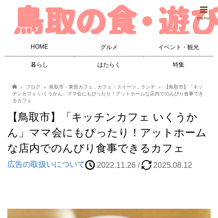
menu
HOME
グルメ
イベント・観光
暮らし
はたらく
特集
ブログ
鳥取市・東部カフェ
,
カフェ・スイーツ
,
ランチ
【鳥取市】「キッ
チンカフェ いくうかん」ママ会にもぴったり！アットホームな店内でのんびり食事でき
るカフェ
【鳥取市】「キッチンカフェ いくうか
ん」ママ会にもぴったり！アットホーム
な店内でのんびり食事できるカフェ
広告の取扱いについて
2022.11.26
/
2025.08.12