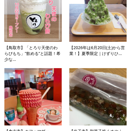
【鳥取市】「とろり天使のわ
【2026年は6月20日(土)から営
らびもち」”飲める”と話題！希
業！】夏季限定｜けずりひ...
少な...