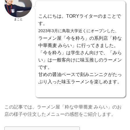
こんにちは。TORYライターのまことで
まこと
す。
2023年3月に鳥取大学近くにオープンした、
ラーメン屋「今を粋ろ」の系列店「粋な
中華蕎麦 みらい」に行ってきました。
「今を粋ろ」は学生さん向けで、「みら
い」は一般客向けに味玉推しのラーメン
です。
甘めの醤油ベースで刻みニンニクがたっ
ぷり入った味玉ラーメンを楽しめます。
この記事では、ラーメン屋「粋な中華蕎麦 みらい」のお
店の様子や注文したメニューの感想をご紹介します。