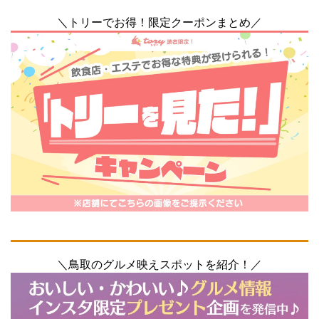
＼トリーでお得！限定クーポンまとめ／
＼鳥取のグルメ映えスポットを紹介！／