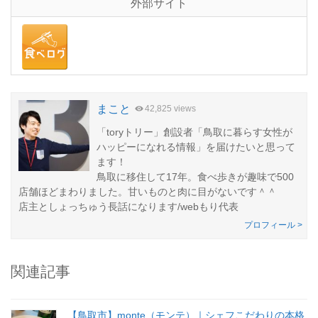
外部サイト
まこと
42,825 views
「toryトリー」創設者「鳥取に暮らす女性が
ハッピーになれる情報」を届けたいと思って
ます！
鳥取に移住して17年。食べ歩きが趣味で500
店舗ほどまわりました。甘いものと肉に目がないです＾＾
店主としょっちゅう長話になります/webもり代表
プロフィール >
関連記事
【鳥取市】monte（モンテ）｜シェフこだわりの本格