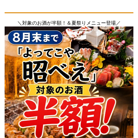
＼対象のお酒が半額！＆夏祭りメニュー登場／