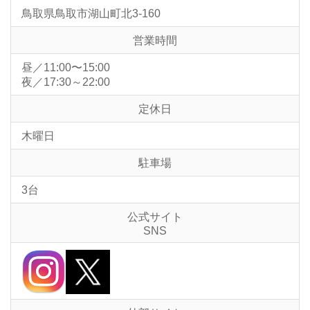
鳥取県鳥取市湖山町北3-160
営業時間
昼／11:00〜15:00
夜／17:30～22:00
定休日
木曜日
駐車場
3台
公式サイト
SNS