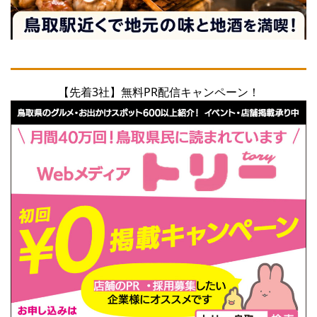
【先着3社】無料PR配信キャンペーン！