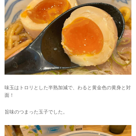
味玉はトロリとした半熟加減で、わると黄金色の黄身と対
面！
旨味のつまった玉子でした。