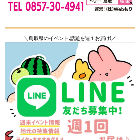
＼鳥取県のイベント,話題を週１お届け!／