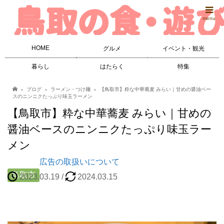
menu
HOME
グルメ
イベント・観光
暮らし
はたらく
特集
ブログ
ラーメン・つけ麺
【鳥取市】粋な中華蕎麦 みらい｜甘めの醤油ベー
スのニンニクたっぷり味玉ラーメン
【鳥取市】粋な中華蕎麦 みらい｜甘めの
醤油ベースのニンニクたっぷり味玉ラー
メン
広告の取扱いについて
鳥取市
2023.03.19
/
2024.03.15