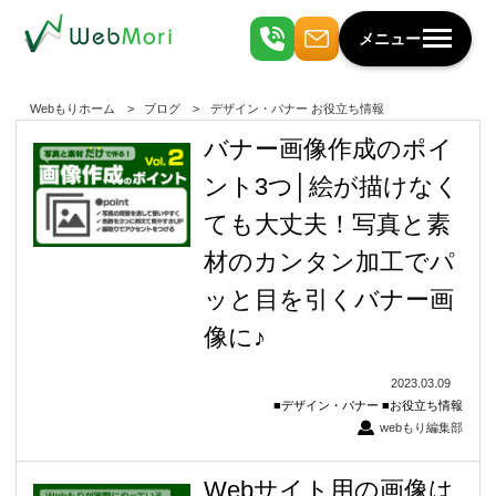
メニュー
Webもりホーム
ブログ
デザイン・バナー
お役立ち情報
バナー画像作成のポイ
ント3つ│絵が描けなく
ても大丈夫！写真と素
材のカンタン加工でパ
ッと目を引くバナー画
像に♪
2023.03.09
デザイン・バナー
お役立ち情報
webもり編集部
Webサイト用の画像は