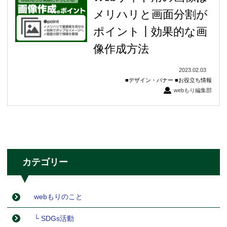
メリハリと画面分割が
ポイント┃効果的な画
像作成方法
2023.02.03
デザイン・バナー
お役立ち情報
webもり編集部
カテゴリー
webもりのこと
└ SDGs活動