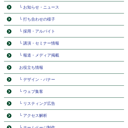
└ お知らせ・ニュース
└ 打ち合わせの様子
└ 採用・アルバイト
└ 講演・セミナー情報
└ 報道・メディア掲載
お役立ち情報
└ デザイン・バナー
└ ウェブ集客
└ リスティング広告
└ アクセス解析
└ ホームページ制作