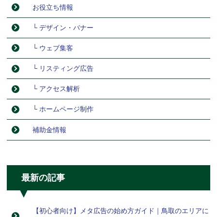
お役立ち情報
└ デザイン・バナー
└ ウェブ集客
└ リスティング広告
└ アクセス解析
└ ホームページ制作
補助金情報
最新の記事
【初心者向け】メタ広告の始め方ガイド｜鳥取のエリアに