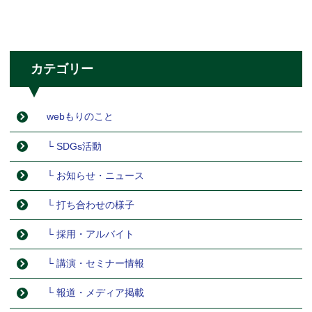
カテゴリー
webもりのこと
└ SDGs活動
└ お知らせ・ニュース
└ 打ち合わせの様子
└ 採用・アルバイト
└ 講演・セミナー情報
└ 報道・メディア掲載