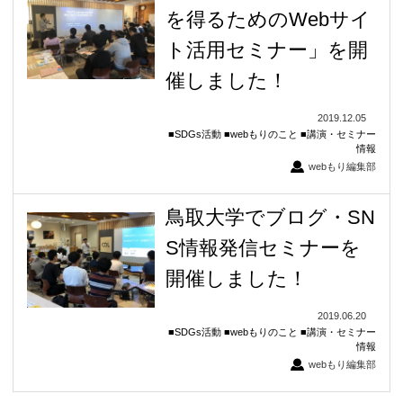
を得るためのWebサイ
ト活用セミナー」を開
催しました！
2019.12.05
SDGs活動
webもりのこと
講演・セミナー
情報
webもり編集部
鳥取大学でブログ・SN
S情報発信セミナーを
開催しました！
2019.06.20
SDGs活動
webもりのこと
講演・セミナー
情報
webもり編集部