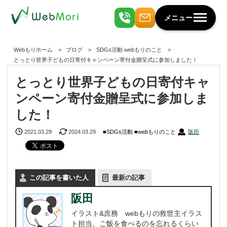
メニュー
Webもりホーム
ブログ
SDGs活動
webもりのこと
とっとり世界子どもの日寄付キャンペーン寄付金贈呈式に参加しました！
とっとり世界子どもの日寄付キャ
ンペーン寄付金贈呈式に参加しま
した！
2021.03.29
2024.03.29
SDGs活動
webもりのこと
阪田
この記事を書いた人
最新の記事
阪田
イラスト&庶務 webもりの救世主イラス
ト担当。ご飯を食べるのを忘れるくらい