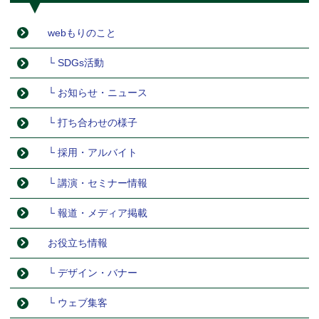
webもりのこと
└ SDGs活動
└ お知らせ・ニュース
└ 打ち合わせの様子
└ 採用・アルバイト
└ 講演・セミナー情報
└ 報道・メディア掲載
お役立ち情報
└ デザイン・バナー
└ ウェブ集客