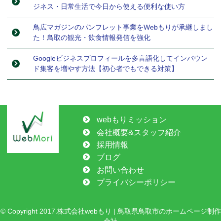
ジネス・日常生活で今日から使える便利な使い方
鳥広マガジンのパンフレット事業をWebもりが承継しまし
た！鳥取の観光・飲食情報発信を強化
Googleビジネスプロフィールを多言語化してインバウン
ド集客を増やす方法【初心者でもできる対策】
webもりミッション
会社概要&スタッフ紹介
採用情報
ブログ
お問い合わせ
プライバシーポリシー
© Copyright 2017.株式会社webもり | 鳥取県鳥取市のホームページ制作