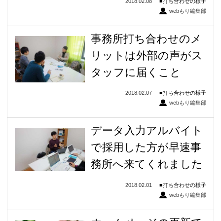
2018.02.08
打ち合わせの様子
webもり編集部
事務所打ち合わせのメ
リットは外部の声がス
タッフに届くこと
2018.02.07
打ち合わせの様子
webもり編集部
データ入力アルバイト
で採用した方が早速事
務所へ来てくれました
2018.02.01
打ち合わせの様子
webもり編集部