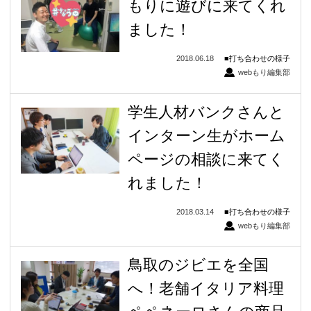
もりに遊びに来てくれ
ました！
2018.06.18
打ち合わせの様子
webもり編集部
学生人材バンクさんと
インターン生がホーム
ページの相談に来てく
れました！
2018.03.14
打ち合わせの様子
webもり編集部
鳥取のジビエを全国
へ！老舗イタリア料理