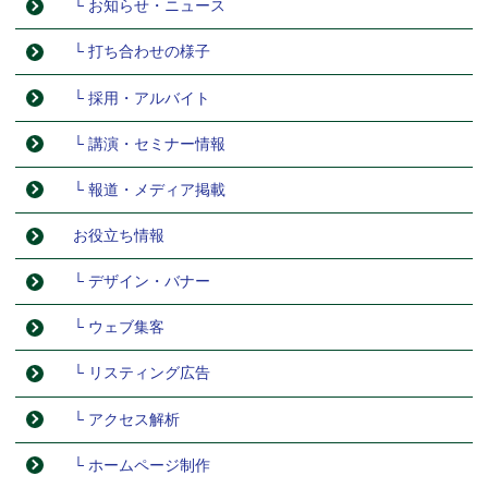
└ お知らせ・ニュース
└ 打ち合わせの様子
└ 採用・アルバイト
└ 講演・セミナー情報
└ 報道・メディア掲載
お役立ち情報
└ デザイン・バナー
└ ウェブ集客
└ リスティング広告
└ アクセス解析
└ ホームページ制作