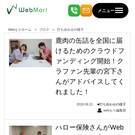
メニュー
Webもりホーム
ブログ
打ち合わせの様子
鹿肉の缶詰を全国に届
けるためのクラウドフ
ァンディング開始！ク
ラファン先輩の宮下さ
んがアドバイスしてく
れました！
2018.09.21
打ち合わせの様子
webもり編集部
ハロー保険さんがWeb