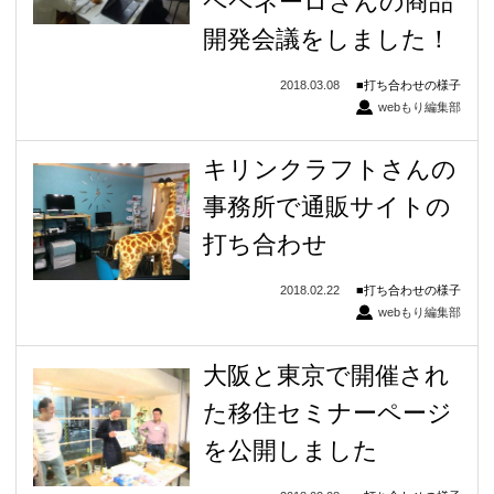
ペペネーロさんの商品
開発会議をしました！
2018.03.08
打ち合わせの様子
webもり編集部
キリンクラフトさんの
事務所で通販サイトの
打ち合わせ
2018.02.22
打ち合わせの様子
webもり編集部
大阪と東京で開催され
た移住セミナーページ
を公開しました