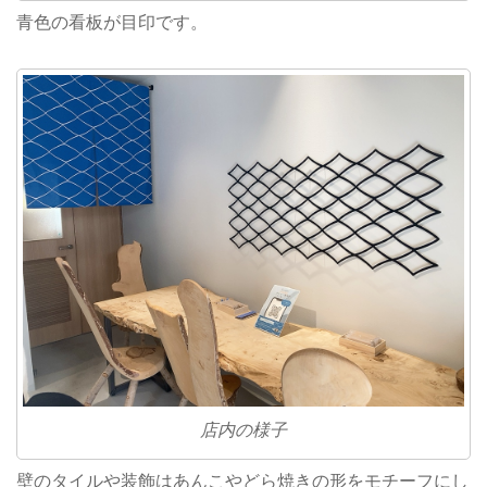
青色の看板が目印です。
店内の様子
壁のタイルや装飾はあんこやどら焼きの形をモチーフにし