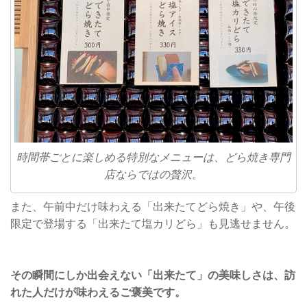
時間帯ごとに楽しめる特別なメニューは、どら焼き専門
店ならではの贅沢。
また、午前中だけ味わえる「出来たてどら焼き」や、午後
限定で登場する「出来たて塩カリどら」も見逃せません。
その瞬間にしか出会えない「出来たて」の美味しさは、訪
れた人だけが味わえるご褒美です。