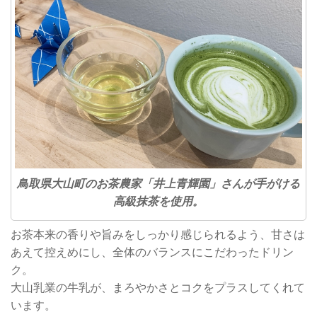
鳥取県大山町のお茶農家「井上青輝園」さんが手がける
高級抹茶を使用。
お茶本来の香りや旨みをしっかり感じられるよう、甘さは
あえて控えめにし、全体のバランスにこだわったドリン
ク。
大山乳業の牛乳が、まろやかさとコクをプラスしてくれて
います。