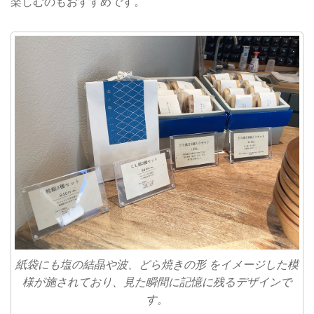
楽しむのもおすすめです。
紙袋にも塩の結晶や波、どら焼きの形 をイメージした模
様が施されており、見た瞬間に記憶に残るデザインで
す。