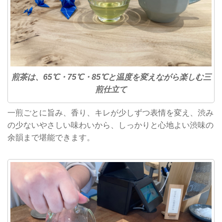
煎茶は、65℃・75℃・85℃と温度を変えながら楽しむ三
煎仕立て
一煎ごとに旨み、香り、キレが少しずつ表情を変え、渋み
の少ないやさしい味わいから、しっかりと心地よい渋味の
余韻まで堪能できます。