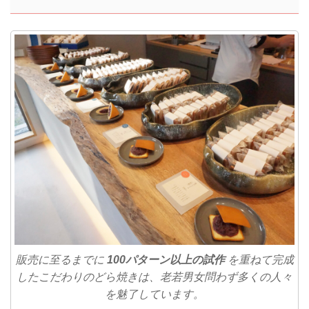
販売に至るまでに
100パターン以上の試作
を重ねて完成
したこだわりのどら焼きは、老若男女問わず多くの人々
を魅了しています。