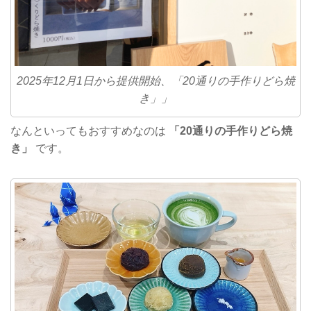
2025年12月1日から提供開始、「20通りの手作りどら焼
き」」
なんといってもおすすめなのは
「20通りの手作りどら焼
き」
です。