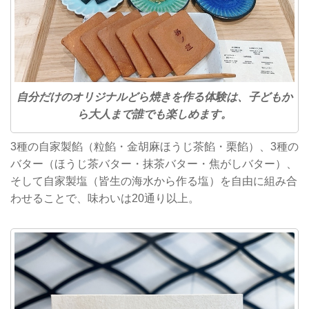
自分だけのオリジナルどら焼きを作る体験は、子どもか
ら大人まで誰でも楽しめます。
3種の自家製餡（粒餡・金胡麻ほうじ茶餡・栗餡）、3種の
バター（ほうじ茶バター・抹茶バター・焦がしバター）、
そして自家製塩（皆生の海水から作る塩）を自由に組み合
わせることで、味わいは20通り以上。