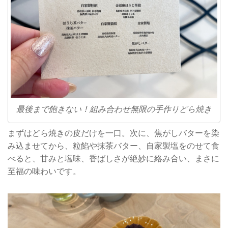
最後まで飽きない！組み合わせ無限の手作りどら焼き
まずはどら焼きの皮だけを一口。次に、焦がしバターを染
み込ませてから、粒餡や抹茶バター、自家製塩をのせて食
べると、甘みと塩味、香ばしさが絶妙に絡み合い、まさに
至福の味わいです。