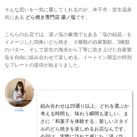
そんな思いを一気に覆してくれるのが、米子市・皆生温泉
街にある
どら焼き専門店 湯ノ塩
です。
こちらのお店では、湯ノ塩の象徴でもある「塩の結晶」を
イメージした四角いどら焼き、３種類の自家製餡、3種類
のバター、そして皆生の海水から丁寧に炊き上げた自家製
塩を自由に組み合わせて楽しめる、イートイン限定の特別
なプレートの提供が始まりました。
組み合わせは20通り以上。どれを選ぶか
ぐらむ
考える時間も、味わう瞬間も楽しい、ま
さに「和菓子を体験する」新しいスタイ
ルのどら焼きを楽しめるお店なんです。
今回は、実際に訪れて感じた「湯ノ塩」