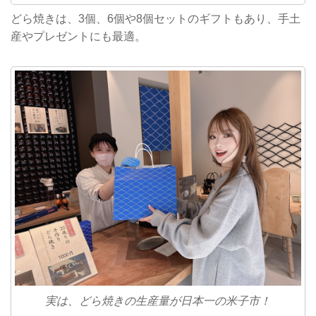
どら焼きは、3個、6個や8個セットのギフトもあり、手土
産やプレゼントにも最適。
実は、どら焼きの生産量が日本一の米子市！