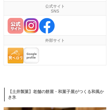
公式サイト
SNS
外部サイト
【土井製菓】老舗の餅屋・和菓子屋がつくる和風か
き氷