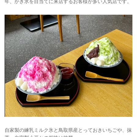
年、かき氷を目当てに来店するお客様が多い人気店です。
自家製の練乳ミルク氷と鳥取県産とっておきいちごや、抹