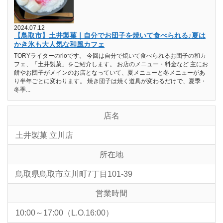
2024.07.12
【鳥取市】土井製菓｜自分でお団子を焼いて食べられる♪夏は
かき氷も大人気な和風カフェ
TORYライターのrioです。 今回は自分で焼いて食べられるお団子の和カ
フェ、「土井製菓」をご紹介します。 お店のメニュー・料金など 主にお
餅やお団子がメインのお店となっていて、夏メニューと冬メニューがあ
り半年ごとに変わります。 焼き団子は焼く道具が変わるだけで、夏季・
冬季...
店名
土井製菓 立川店
所在地
鳥取県鳥取市立川町7丁目101-39
営業時間
10:00～17:00（L.O.16:00）