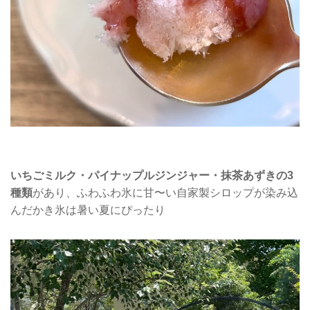
いちごミルク・パイナップルジンジャー・抹茶あずきの3
種類
があり、ふわふわ氷に甘〜い自家製シロップが染み込
んだかき氷は暑い夏にぴったり