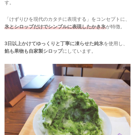
す。
「けずりひを現代のカタチに表現する」をコンセプトに、
氷とシロップだけでシンプルに表現したかき氷
が特徴。
3日以上かけてゆっくりと丁寧に凍らせた純氷
を使用し、
餡も果物も自家製シロップ
にしています。