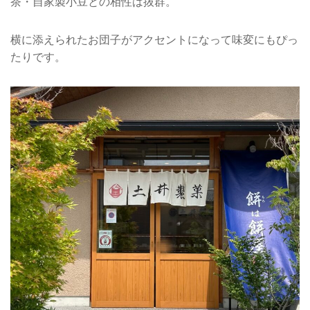
茶・自家製小豆との相性は抜群。
横に添えられたお団子がアクセントになって味変にもぴっ
たりです。