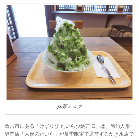
抹茶ミルク
倉吉市にある「けずりひ たいら少納言.G」は、節句人形
専門店「人形のたいら」が夏季限定で運営するかき氷店で