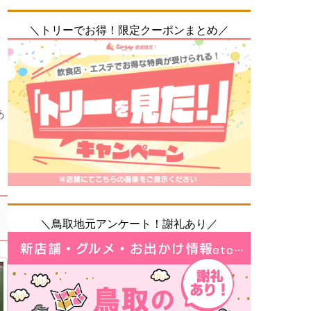
＼トリーでお得！限定クーポンまとめ／
あ
＼鳥取地元アンケート！謝礼あり／