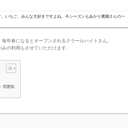
です。いちご、みんな大好きですよね。今シーズンもあかり農園さんの一
、毎年春になるとオープンされるクラールハイトさん。
のみの利用もさせていただけます。
徴・雰囲気