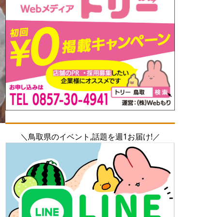
＼鳥取県のイベント,話題を週1お届け!／