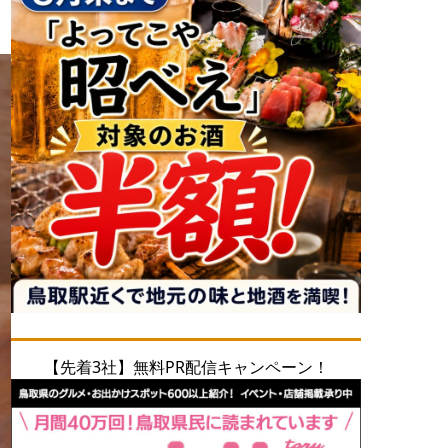
【先着3社】無料PR配信キャンペーン！