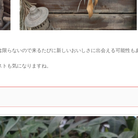
。
は限らないので来るたびに新しいおいしさに出会える可能性も
ストも気になりますね。