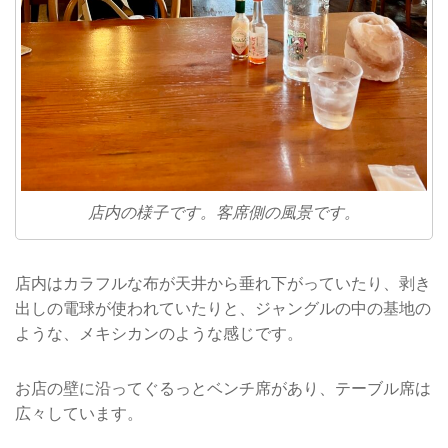
店内の様子です。客席側の風景です。
店内はカラフルな布が天井から垂れ下がっていたり、剥き
出しの電球が使われていたりと、ジャングルの中の基地の
ような、メキシカンのような感じです。
お店の壁に沿ってぐるっとベンチ席があり、テーブル席は
広々しています。