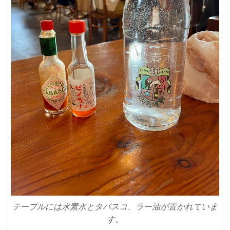
テープルには水素水とタバスコ、ラー油が置かれていま
す。