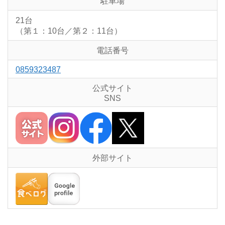
駐車場
21台
（第１：10台／第２：11台）
電話番号
0859323487
公式サイト
SNS
外部サイト