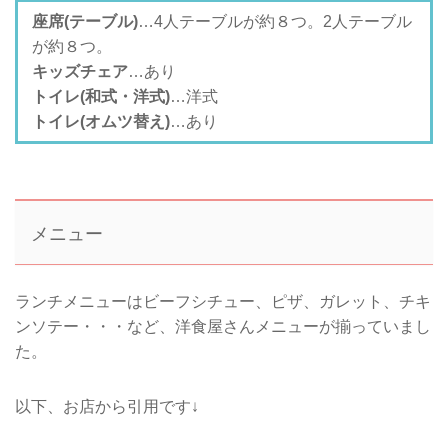
座席(テーブル)
…4人テーブルが約８つ。2人テーブル
が約８つ。
キッズチェア
…あり
トイレ(和式・洋式)
…洋式
トイレ(オムツ替え)
…あり
メニュー
ランチメニューはビーフシチュー、ピザ、ガレット、チキ
ンソテー・・・など、洋食屋さんメニューが揃っていまし
た。
以下、お店から引用です↓