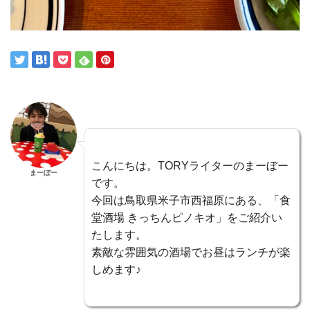
こんにちは。TORYライターのまーぼー
まーぼー
です。
今回は鳥取県米子市西福原にある、「食
堂酒場 きっちんピノキオ」をご紹介い
たします。
素敵な雰囲気の酒場でお昼はランチが楽
しめます♪