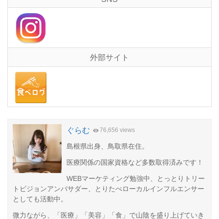
外部サイト
ぐらむ
76,656 views
島根県出身、鳥取県在住。
医療関係の国家資格など多数取得済みです！
WEBマーケティング勉強中、とっとりトリー
トビジョンアンバサダー、とりたべローカルインフルエンサー
としても活動中。
微力ながら、「医療」「美容」「食」で山陰を盛り上げていき