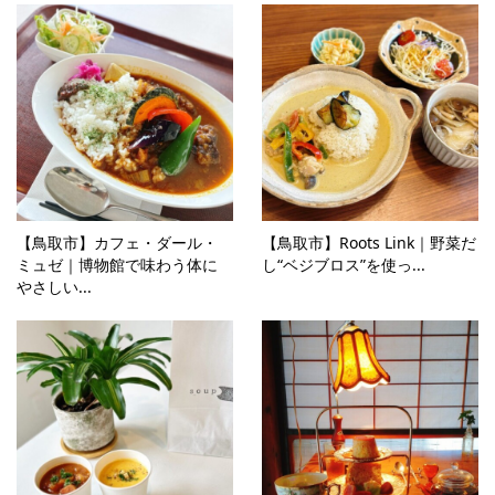
【鳥取市】カフェ・ダール・
【鳥取市】Roots Link｜野菜だ
ミュゼ｜博物館で味わう体に
し“ベジブロス”を使っ...
やさしい...