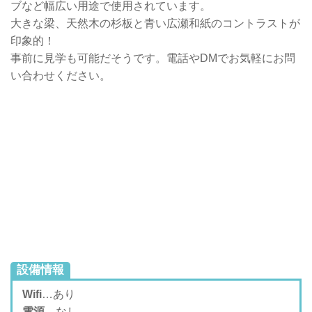
ブなど幅広い用途で使用されています。
大きな梁、天然木の杉板と青い広瀬和紙のコントラストが
印象的！
事前に見学も可能だそうです。電話やDMでお気軽にお問
い合わせください。
設備情報
Wifi
…あり
電源
…なし