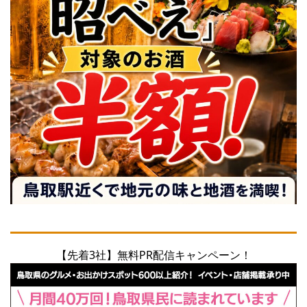
【先着3社】無料PR配信キャンペーン！