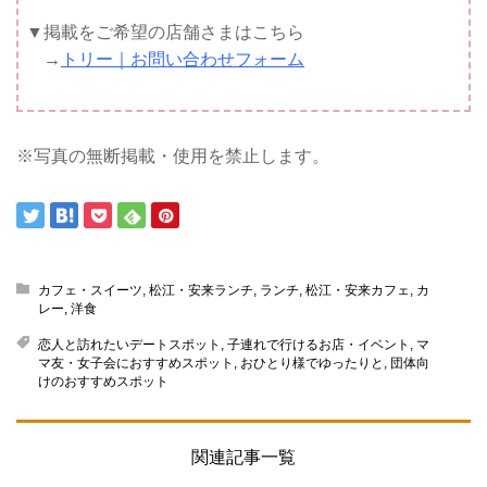
▼掲載をご希望の店舗さまはこちら
→
トリー｜お問い合わせフォーム
※写真の無断掲載・使用を禁止します。
カフェ・スイーツ
,
松江・安来ランチ
,
ランチ
,
松江・安来カフェ
,
カ
レー
,
洋食
恋人と訪れたいデートスポット
,
子連れで行けるお店・イベント
,
マ
マ友・女子会におすすめスポット
,
おひとり様でゆったりと
,
団体向
けのおすすめスポット
関連記事一覧