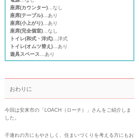
座席(カウンター)
…なし
座席(テーブル)
…あり
座席(小上がり)
…あり
座席(完全個室)
…なし
トイレ(和式・洋式)
…洋式
トイレ(オムツ替え)
…あり
遊具スペース
…あり
おわりに
今回は安来市の「LOACH（ローチ）」さんをご紹介しま
した。
子連れの方にもやさしく、住まいづくりを考える方にもお