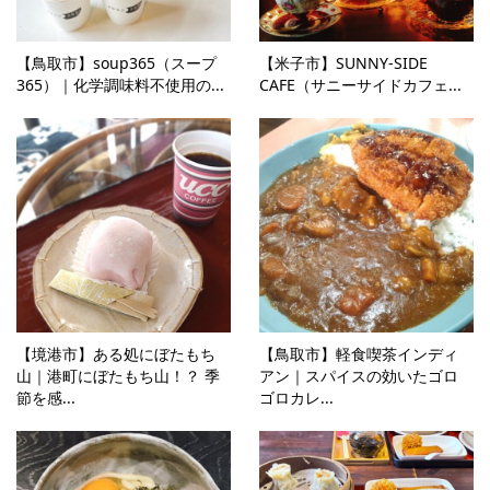
【鳥取市】soup365（スープ
【米子市】SUNNY-SIDE
365）｜化学調味料不使用の...
CAFE（サニーサイドカフェ...
【境港市】ある処にぼたもち
【鳥取市】軽食喫茶インディ
山｜港町にぼたもち山！？ 季
アン｜スパイスの効いたゴロ
節を感...
ゴロカレ...