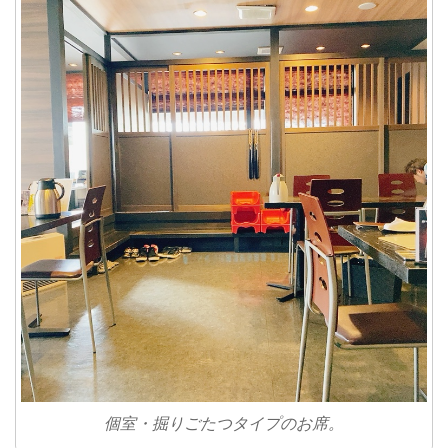
個室・掘りごたつタイプのお席。