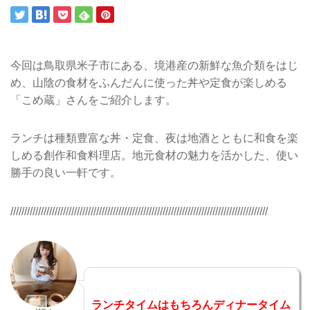
今回は鳥取県米子市にある、境港産の新鮮な魚介類をはじ
め、山陰の食材をふんだんに使った丼や定食が楽しめる
「こめ蔵」さんをご紹介します。
ランチは種類豊富な丼・定食、夜は地酒とともに和食を楽
しめる創作和食料理店。地元食材の魅力を活かした、使い
勝手の良い一軒です。
/////////////////////////////////////////////////////////////////////////////////////////////
ランチタイムはもちろんディナータイム