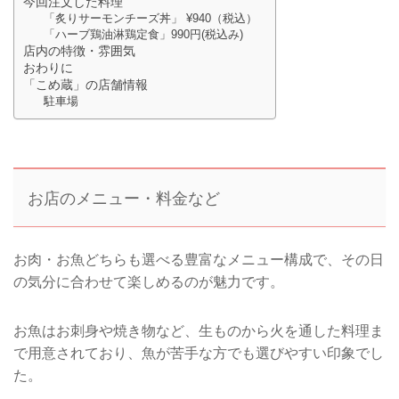
今回注文した料理
「炙りサーモンチーズ丼」 ¥940（税込）
「ハーブ鶏油淋鶏定食」990円(税込み)
店内の特徴・雰囲気
おわりに
「こめ蔵」の店舗情報
駐車場
お店のメニュー・料金など
お肉・お魚どちらも選べる豊富なメニュー構成で、その日
の気分に合わせて楽しめるのが魅力です。
お魚はお刺身や焼き物など、生ものから火を通した料理ま
で用意されており、魚が苦手な方でも選びやすい印象でし
た。