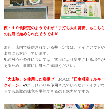
夜・１０食限定のようですが「手打ち大山蕎麦」もこちら
のお店で始められたそうです🥢
また、店内で提供されている丼・定食は、テイクアウトや
出前にも対応しています。
配達対応や条件については、状況により変更される場合が
あるため、事前に店舗へご確認ください。
「大山鶏」
を使用した唐揚げ
、お米は
「日南町産ミルキー
クイーン」
や
こしひかりを使用されているなどテイクアウ
トでも鳥取の味覚を堪能できるのも魅力的です💪