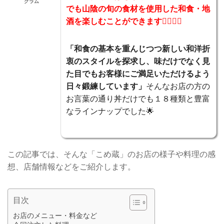
グラム
でも山陰の旬の食材を使用した和食・地
酒を楽しむことができます🙆‍♀️🙆‍♂️
「和食の基本を重んじつつ新しい和洋折
衷のスタイルを探求し、味だけでなく見
た目でもお客様にご満足いただけるよう
日々鍛練しています」
そんなお店の方の
お言葉の通り丼だけでも１８種類と豊富
なラインナップでした🌟
この記事では、そんな「こめ蔵」のお店の様子や料理の感
想、店舗情報などをご紹介します。
目次
お店のメニュー・料金など