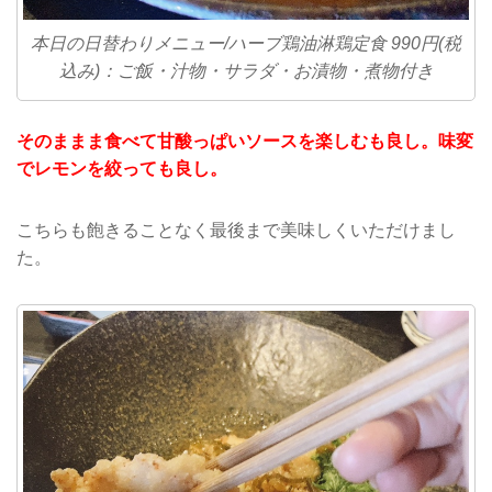
本日の日替わりメニュー/ハーブ鶏油淋鶏定食 990円(税
込み)：ご飯・汁物・サラダ・お漬物・煮物付き
そのままま食べて甘酸っぱいソースを楽しむも良し。味変
でレモンを絞っても良し。
こちらも飽きることなく最後まで美味しくいただけまし
た。