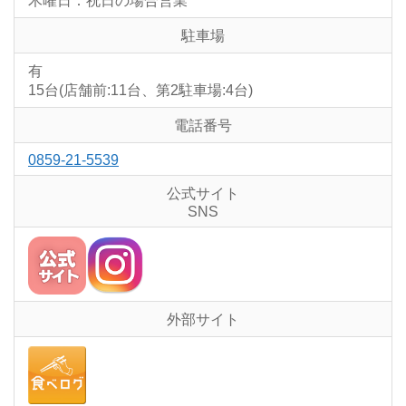
木曜日：祝日の場合営業
駐車場
有
15台(店舗前:11台、第2駐車場:4台)
電話番号
0859-21-5539
公式サイト
SNS
外部サイト