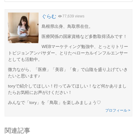
ぐらむ
77,639 views
島根県出身、鳥取県在住。
医療関係の国家資格など多数取得済みです！
WEBマーケティング勉強中、とっとりトリー
トビジョンアンバサダー、とりたべローカルインフルエンサー
としても活動中。
微力ながら、「医療」「美容」「食」で山陰を盛り上げていき
たいと思います♪
toryで紹介してほしい！行ってみてほしい！など何かありまし
たらお気軽にお声がけください！
みんなで「tory」を「鳥取」を楽しみましょう♡
プロフィール >
関連記事