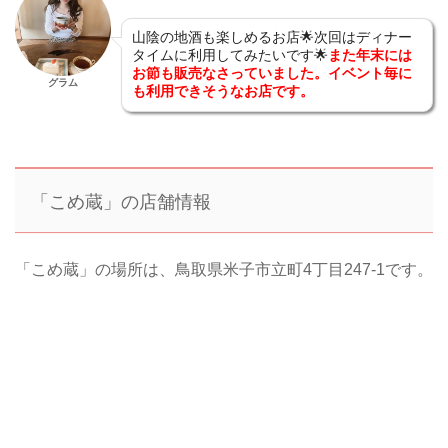
山陰の地酒も楽しめるお店🌟次回はディナー
タイムに利用してみたいです🌟
また年末には
お節も販売なさっていました。イベント毎に
グラム
も利用できそうなお店です。
「こめ蔵」の店舗情報
「こめ蔵」の場所は、鳥取県米子市立町4丁目247-1です。