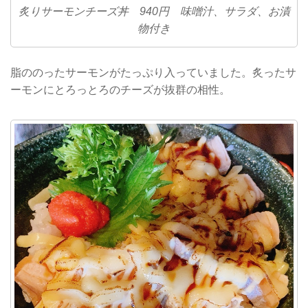
炙りサーモンチーズ丼 940円 味噌汁、サラダ、お漬
物付き
脂ののったサーモンがたっぷり入っていました。炙ったサ
ーモンにとろっとろのチーズが抜群の相性。