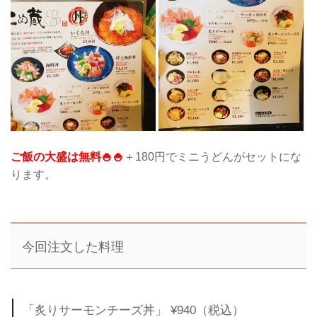
ご飯の大盛は無料🍚🍚
＋180円でミニうどんがセットにな
ります。
今回注文した料理
「炙りサーモンチーズ丼」 ¥940（税込）