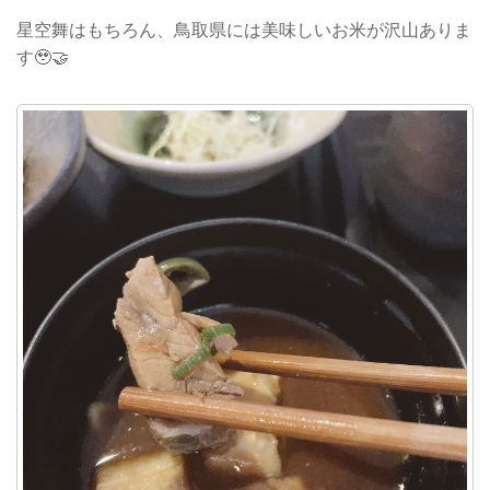
星空舞はもちろん、鳥取県には美味しいお米が沢山ありま
す🥹🤝