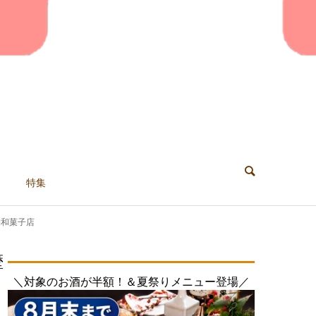
特集
舗和菓子店
歴
＼対象のお酒が半額！＆夏祭りメニュー登場／