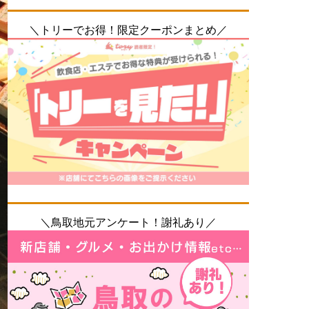
＼トリーでお得！限定クーポンまとめ／
＼鳥取地元アンケート！謝礼あり／