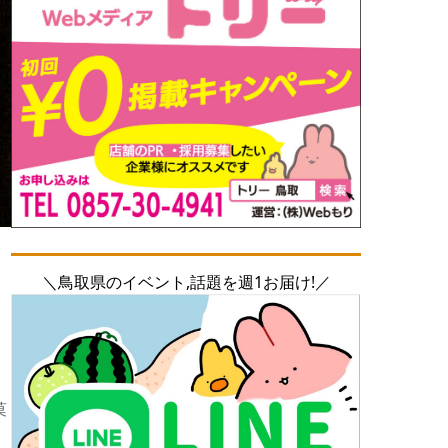
＼鳥取県のイベント,話題を週1お届け!／
菓