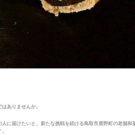
ではありませんか。
の人に届けたいと、新たな挑戦を続ける鳥取市鹿野町の老舗和
す。