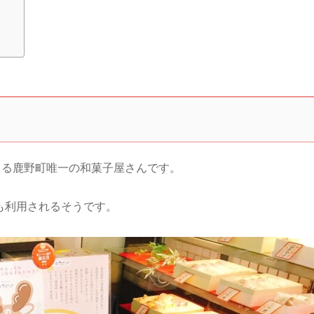
える鹿野町唯一の和菓子屋さんです。
も利用されるそうです。