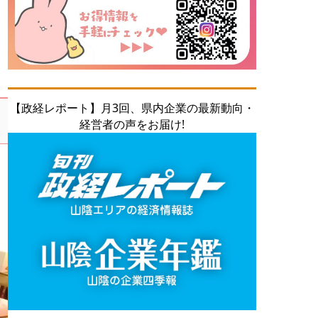
【政経レポート】月3回、県内企業の最新動向・
経営者の声をお届け!