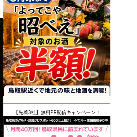
【先着3社】無料PR配信キャンペーン！