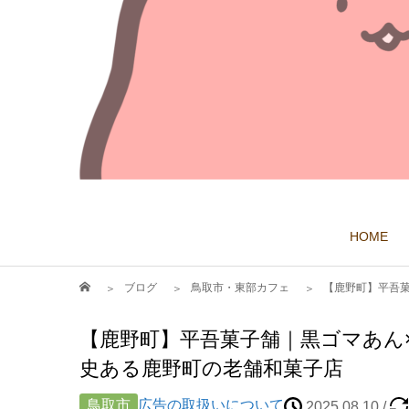
HOME
ブログ
鳥取市・東部カフェ
【鹿野町】平吾菓
【鹿野町】平吾菓子舗｜黒ゴマあん
史ある鹿野町の老舗和菓子店
鳥取市
広告の取扱いについて
2025.08.10
/