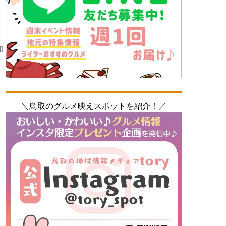
和
＼鳥取のグルメ映えスポットを紹介！／