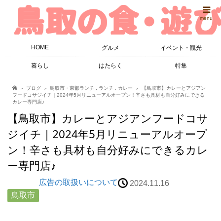
menu
HOME
グルメ
イベント・観光
暮らし
はたらく
特集
ブログ
鳥取市・東部ランチ
,
ランチ
,
カレー
【鳥取市】カレーとアジアン
フードコサジイチ｜2024年5月リニューアルオープン！辛さも具材も自分好みにできる
カレー専門店♪
【鳥取市】カレーとアジアンフードコサ
ジイチ｜2024年5月リニューアルオープ
ン！辛さも具材も自分好みにできるカレ
ー専門店♪
広告の取扱いについて
2024.11.16
鳥取市