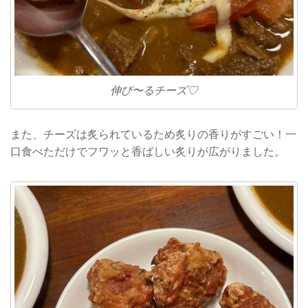
伸び〜るチーズ♡
また、チーズは炙られているため炙りの香りがすごい！一
口食べただけでフワッと香ばしい炙りが広がりました。