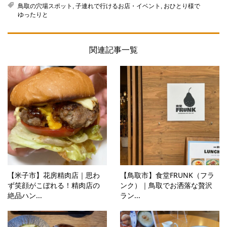
鳥取の穴場スポット
,
子連れで行けるお店・イベント
,
おひとり様で
ゆったりと
関連記事一覧
【米子市】花房精肉店｜思わ
【鳥取市】食堂FRUNK（フラ
ず笑顔がこぼれる！精肉店の
ンク）｜鳥取でお洒落な贅沢
絶品ハン...
ラン...