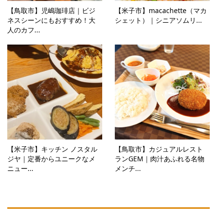
【鳥取市】児嶋珈琲店｜ビジ
【米子市】macachette（マカ
ネスシーンにもおすすめ！大
シェット）｜シニアソムリ...
人のカフ...
【米子市】キッチン ノスタル
【鳥取市】カジュアルレスト
ジヤ｜定番からユニークなメ
ランGEM｜肉汁あふれる名物
ニュー...
メンチ...