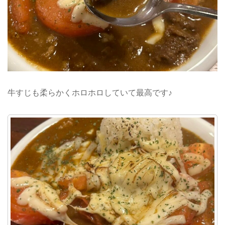
牛すじも柔らかくホロホロしていて最高です♪