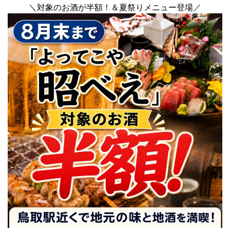
＼対象のお酒が半額！＆夏祭りメニュー登場／