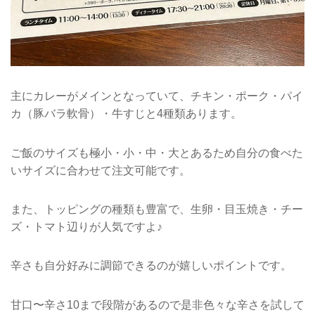
主にカレーがメインとなっていて、チキン・ポーク・パイ
カ（豚バラ軟骨）・牛すじと4種類あります。
ご飯のサイズも極小・小・中・大とあるため自分の食べた
いサイズに合わせて注文可能です。
また、トッピングの種類も豊富で、生卵・目玉焼き・チー
ズ・トマト辺りが人気ですよ♪
辛さも自分好みに調節できるのが嬉しいポイントです。
甘口〜辛さ10まで段階があるので是非色々な辛さを試して