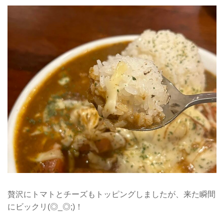
贅沢にトマトとチーズもトッピングしましたが、来た瞬間
にビックリ(◎_◎;)！