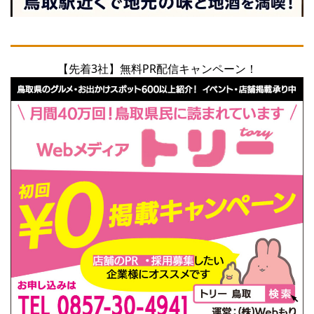
【先着3社】無料PR配信キャンペーン！