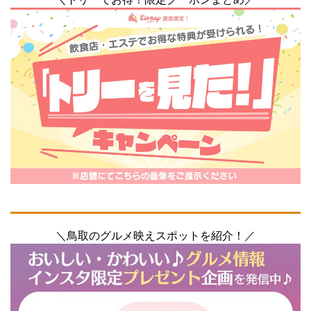
＼鳥取のグルメ映えスポットを紹介！／