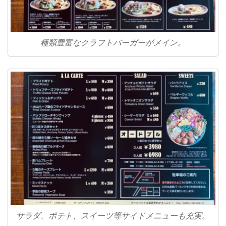
種類豊富なクラフトバーガーがメイン。
サラダ、ポテト、スイーツ等サイドメニューも充実。