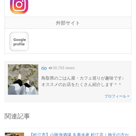
外部サイト
rio
30,793 views
鳥取県のごはん屋・カフェ巡りが趣味です♩
オススメのお店をたくさん紹介します＾＾
プロフィール >
関連記事
【松江市】山陰漁酒場 丸善水産 松江店｜地元の方か