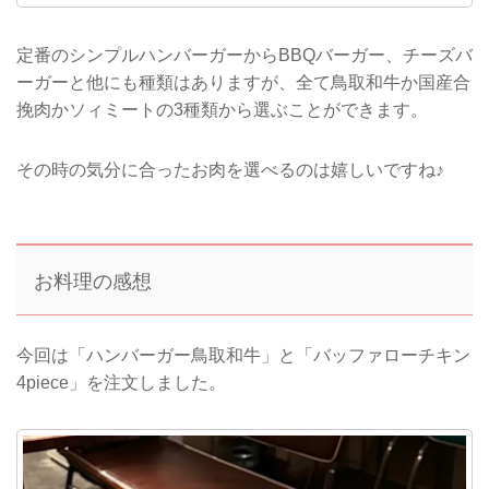
定番のシンプルハンバーガーからBBQバーガー、チーズバ
ーガーと他にも種類はありますが、全て鳥取和牛か国産合
挽肉かソィミートの3種類から選ぶことができます。
その時の気分に合ったお肉を選べるのは嬉しいですね♪
お料理の感想
今回は「ハンバーガー鳥取和牛」と「バッファローチキン
4piece」を注文しました。