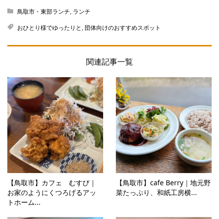
鳥取市・東部ランチ
,
ランチ
おひとり様でゆったりと
,
団体向けのおすすめスポット
関連記事一覧
【鳥取市】カフェ むすび｜
【鳥取市】cafe Berry｜地元野
お家のようにくつろげるアッ
菜たっぷり、和紙工房横...
トホーム...