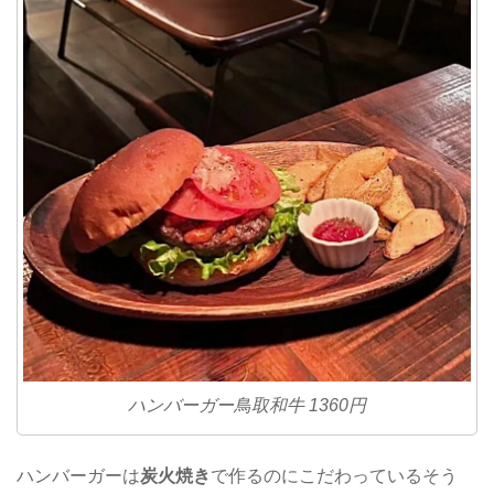
ハンバーガー鳥取和牛 1360円
ハンバーガーは
炭火焼き
で作るのにこだわっているそう