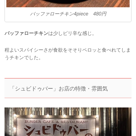
バッファローチキン4piece 480円
バッファローチキン
は少しピリ辛な感じ。
程よいスパイシーさが食欲をそそりペロッと食べれてしま
うチキンでした。
「
シュビドゥバー
」お店の特徴・雰囲気