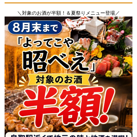
＼対象のお酒が半額！＆夏祭りメニュー登場／