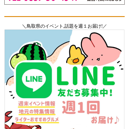
＼鳥取県のイベント,話題を週１お届け!／