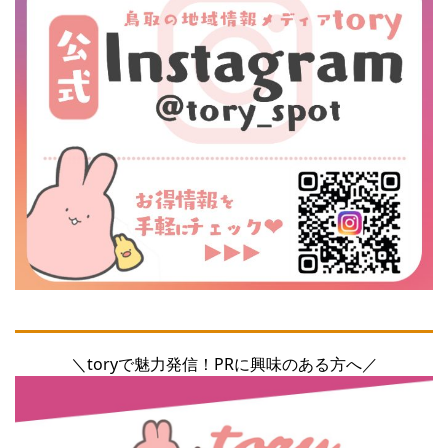
＼toryで魅力発信！PRに興味のある方へ／