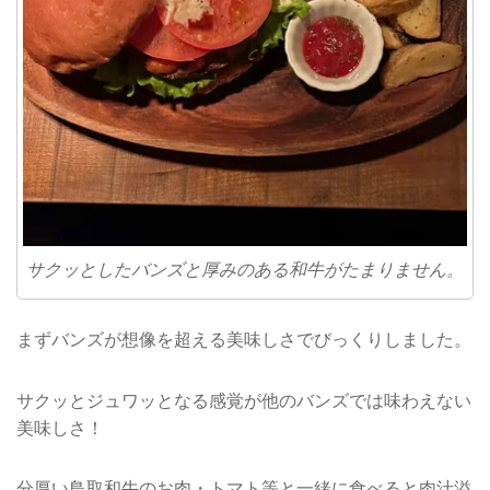
サクッとしたバンズと厚みのある和牛がたまりません。
まずバンズが想像を超える美味しさでびっくりしました。
サクッとジュワッとなる感覚が他のバンズでは味わえない
美味しさ！
分厚い鳥取和牛のお肉・トマト等と一緒に食べると肉汁溢