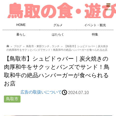
menu
HOME
グルメ
イベント・観光
暮らし
はたらく
特集
ブログ
鳥取市・東部ランチ
,
ランチ
【鳥取市】シュビドゥバー｜炭火焼き
の肉厚和牛をサクッとバンズでサンド！鳥取和牛の絶品ハンバーガーが食べられるお店
【鳥取市】シュビドゥバー｜炭火焼きの
肉厚和牛をサクッとバンズでサンド！鳥
取和牛の絶品ハンバーガーが食べられる
お店
広告の取扱いについて
2024.07.10
鳥取市