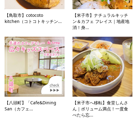
【鳥取市】cotocoto
【米子市】ナチュラルキッチ
kitchen（コトコトキッチン...
ン＆カフェ フレイス｜地産地
消！身...
【八頭町】「Cafe&Dining
【米子市へ移転】食堂しんさ
San（カフェ...
ん｜ボリューム満点！一度食
べたら忘...