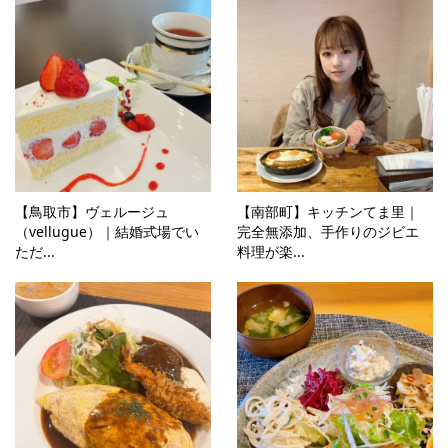
【鳥取市】ヴェルージュ
【南部町】キッチンてま里｜
（vellugue）｜結婚式場でい
完全無添加、手作りのジビエ
ただ...
料理が楽...