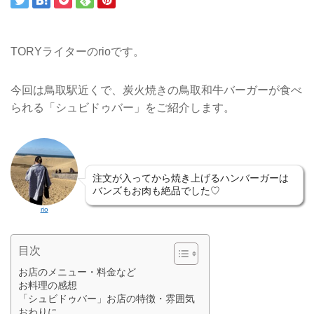
TORYライターのrioです。
今回は鳥取駅近くで、炭火焼きの鳥取和牛バーガーが食べ
られる
「シュビドゥバー」をご紹介します。
注文が入ってから焼き上げるハンバーガーは
バンズもお肉も絶品でした♡
rio
目次
お店のメニュー・料金など
お料理の感想
「シュビドゥバー」お店の特徴・雰囲気
おわりに