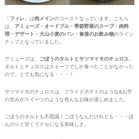
「
フィレ
」は
肉メイン
のコーストなっています。こちら
は、
アミューズ・オードブル・季節野菜のスープ・肉料
理・デザート・大山小麦のパン・食後のお飲み物
のライン
ナップとなっていました。
アミューズは、
ごぼうのタルトとサツマイモのチュロス
。
タルトとチュロスはスイーツでしか食べたことがなかった
ので、とても気になる・・・！
サツマイモのチュロスは、フライドポテトのような&お芋
の甘みがスイーツのような色んなお味が楽しめました。
ごぼうのタルトも不思議！ごぼうなんだけれども・・・ほ
んのりと甘くてクセになる美味しさ。