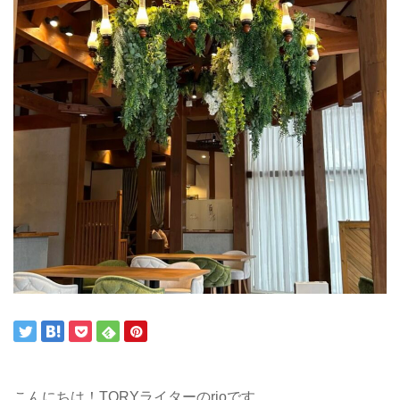
こんにちは！TORYライターのrioです。