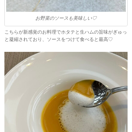
お野菜のソースも美味しい♡
こちらが新感覚のお料理でホタテと生ハムの旨味がぎゅっ
と凝縮されており、ソースをつけて食べると最高♡