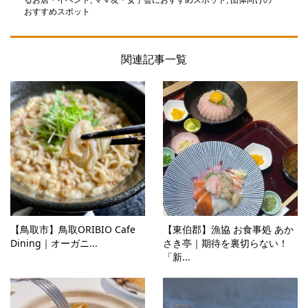
るお店・イベント
,
ママ友・女子会におすすめスポット
,
団体向けの
おすすめスポット
関連記事一覧
【鳥取市】鳥取ORIBIO Cafe
【東伯郡】漁協 お食事処 あか
Dining｜オーガニ...
さき亭｜期待を裏切らない！
「新...