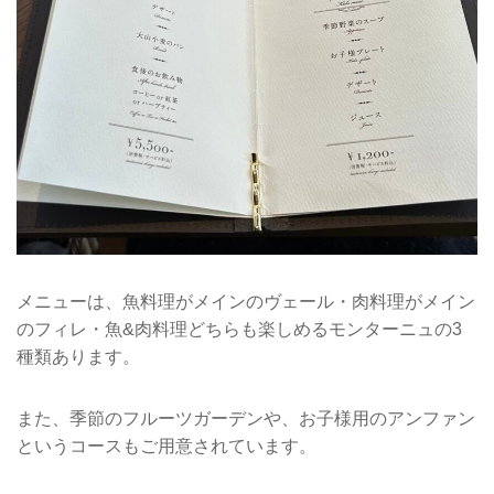
メニューは、魚料理がメインのヴェール・肉料理がメイン
のフィレ・魚&肉料理どちらも楽しめるモンターニュの3
種類あります。
また、季節のフルーツガーデンや、お子様用のアンファン
というコースもご用意されています。