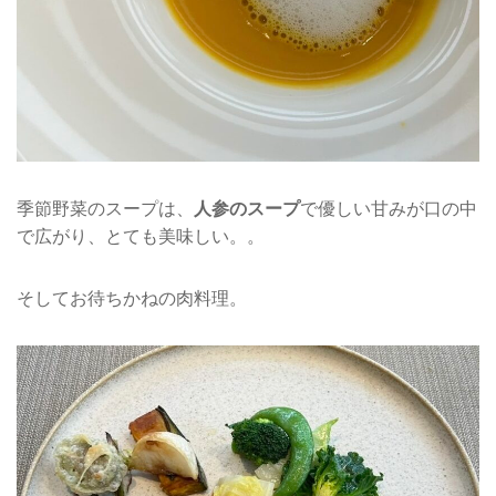
季節野菜のスープは、
人参のスープ
で優しい甘みが口の中
で広がり、とても美味しい。。
そしてお待ちかねの肉料理。