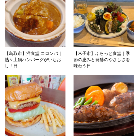
【鳥取市】洋食堂 コロンバ｜
【米子市】ふらっと食堂｜季
熱々土鍋ハンバーグがいちお
節の恵みと発酵のやさしさを
し！日...
味わう日...