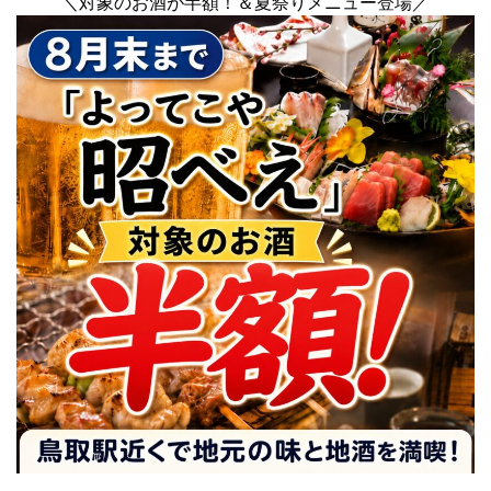
＼対象のお酒が半額！＆夏祭りメニュー登場／