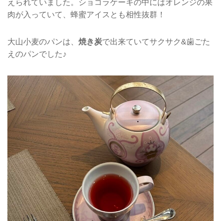
えられていました。ショコラケーキの中にはオレンジの果
肉が入っていて、蜂蜜アイスとも相性抜群！
大山小麦のパンは、
焼き炭
で出来ていてサクサク&歯ごた
えのパンでした♪