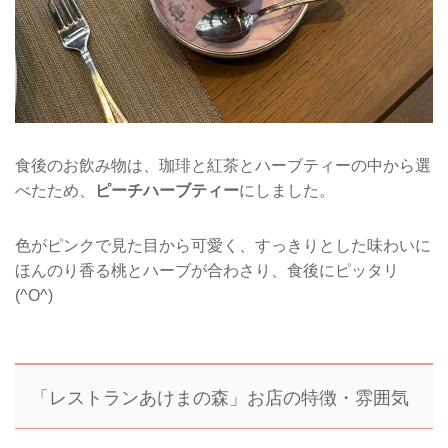
食後のお飲み物は、珈琲と紅茶とハーブティーの中から選
べたため、
ピーチハーブティー
にしました。
色がピンクで見た目から可愛く、すっきりとした味わいに
ほんのり香る桃とハーブが合わさり、食後にピッタリ
(^O^)
「レストランあけまの森」お店の特徴・雰囲気