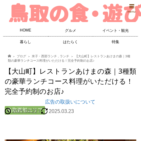
menu
HOME
グルメ
イベント・観光
暮らし
はたらく
特集
ブログ
米子・西部ランチ
,
ランチ
【大山町】レストランあけまの森｜3種
類の豪華ランチコース料理がいただける！完全予約制のお店♪
【大山町】レストランあけまの森｜3種類
の豪華ランチコース料理がいただける！
完全予約制のお店♪
広告の取扱いについて
鳥取西部エリア
2025.03.22
/
2025.03.23