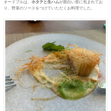
オードブルは、
ホタテと生ハム
が面白い形に包まれてお
り、野菜のソースをつけていただくお料理でした。