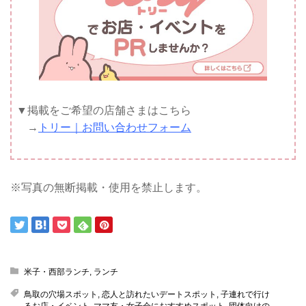
▼掲載をご希望の店舗さまはこちら
→
トリー｜お問い合わせフォーム
※写真の無断掲載・使用を禁止します。
米子・西部ランチ
,
ランチ
鳥取の穴場スポット
,
恋人と訪れたいデートスポット
,
子連れで行け