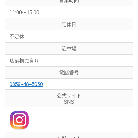
営業時間
11:00〜15:00
定休日
不定休
駐車場
店舗横に有り
電話番号
0859–48–5050
公式サイト
SNS