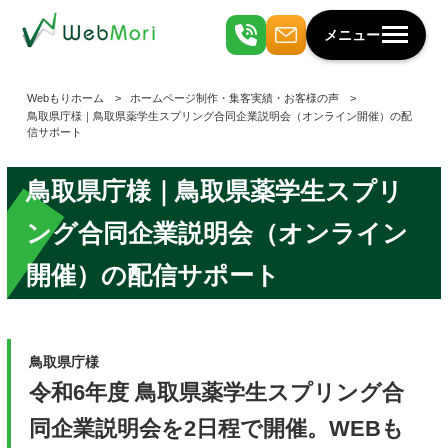
メニュー
Webもりホーム
ホームページ制作・集客実績・お客様の声
鳥取県庁様｜鳥取県薬学生スプリング合同企業説明会（オンライン開催）の配
信サポート
鳥取県庁様｜鳥取県薬学生スプリ
ング合同企業説明会（オンライン
開催）の配信サポート
鳥取県庁様
令和6年度 鳥取県薬学生スプリング合
同企業説明会を2日程で開催。WEBも