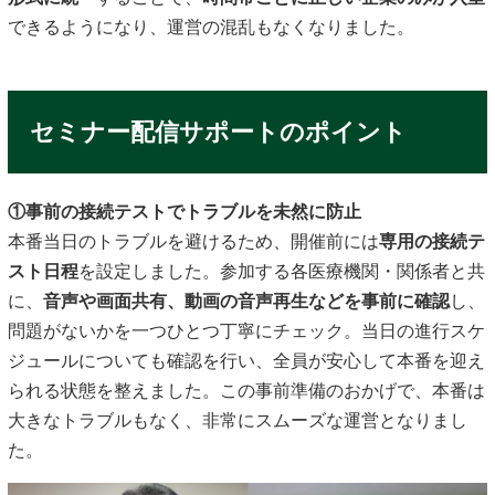
できるようになり、運営の混乱もなくなりました。
セミナー配信サポートのポイント
①事前の接続テストでトラブルを未然に防止
本番当日のトラブルを避けるため、開催前には
専用の接続テ
スト日程
を設定しました。参加する各医療機関・関係者と共
に、
音声や画面共有、動画の音声再生などを事前に確認
し、
問題がないかを一つひとつ丁寧にチェック。当日の進行スケ
ジュールについても確認を行い、全員が安心して本番を迎え
られる状態を整えました。この事前準備のおかげで、本番は
大きなトラブルもなく、非常にスムーズな運営となりまし
た。