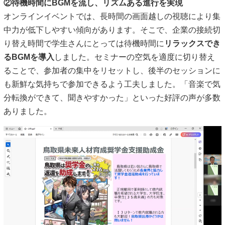
②待機時間にBGMを流し、リズムある進行を実現
オンラインイベントでは、長時間の画面越しの視聴により集
中力が低下しやすい傾向があります。そこで、企業の接続切
り替え時間で学生さんにとっては待機時間に
リラックスでき
るBGMを導入
しました。セミナーの空気を適度に切り替え
ることで、参加者の集中をリセットし、後半のセッションに
も新鮮な気持ちで参加できるよう工夫しました。「音楽で気
分転換ができて、聞きやすかった」といった好評の声が多数
ありました。