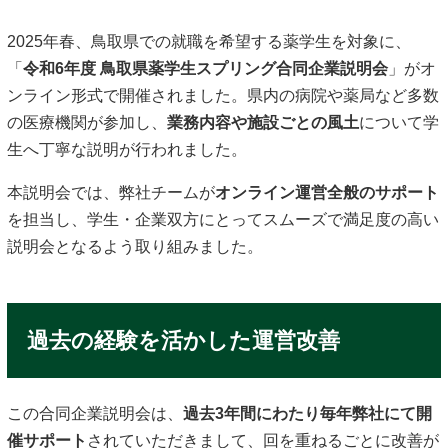
2025年春、鳥取県での就職を希望する薬学生を対象に、
「
令和6年度 鳥取県薬学生スプリング合同企業説明会
」がオ
ンライン形式で開催されました。県内の病院や薬局など多数
の医療機関が参加し、
業務内容や施設ごとの風土
について学
生へ丁寧な説明が行われました。
本説明会では、弊社チームが
オンライン運営全般のサポート
を担当し、学生・企業双方にとってスムーズで満足度の高い
説明会となるよう取り組みました。
過去の経験を活かした運営改善
この合同企業説明会は、
過去3年間にわたり毎年弊社にて開
催サポート
されていただきまして、回を重ねるごとに改善が