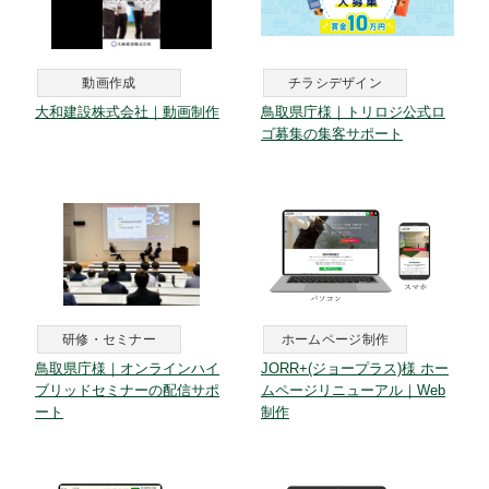
動画作成
チラシデザイン
大和建設株式会社｜動画制作
鳥取県庁様｜トリロジ公式ロ
ゴ募集の集客サポート
研修・セミナー
ホームページ制作
鳥取県庁様｜オンラインハイ
JORR+(ジョープラス)様 ホー
ブリッドセミナーの配信サポ
ムページリニューアル｜Web
ート
制作