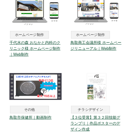
ホームページ制作
ホームページ制作
千代水の森 おなかと内科のク
鳥取商工会議所様 ホームペー
リニック様 ホームページ制作
ジリニューアル｜Web制作
｜Web制作
その他
チラシデザイン
鳥取市保健所｜動画制作
【３位受賞】第３２回技能グ
ランプリ｜作品ポスターのデ
ザイン作成