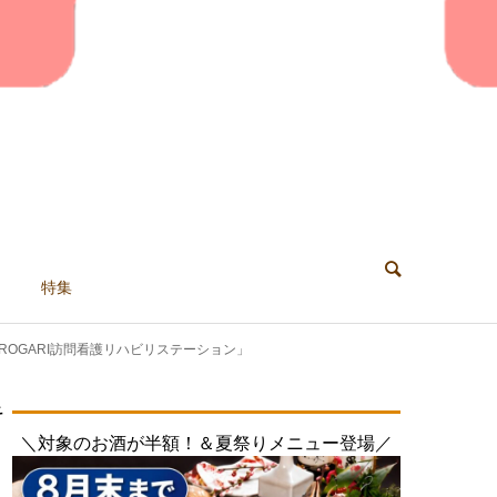
特集
OGARI訪問看護リハビリステーション」
キ
＼対象のお酒が半額！＆夏祭りメニュー登場／