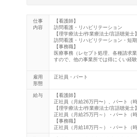
仕事
【看護師】
内容
訪問看護・リハビリテーション
【理学療法士/作業療法士/言語聴覚士
訪問看護・リハビリテーション・短期
【事務職】
医療事務（レセプト処理、各種請求業
すので、他の事業所では得にくい経験
雇用
正社員・パート
形態
給与
【看護師】
正社員（月給26万円〜）、パート（時
【理学療法士/作業療法士/言語聴覚士
正社員（月給25万円～）・パート（時
【事務職】
正社員（月給18万円～）・パート（時