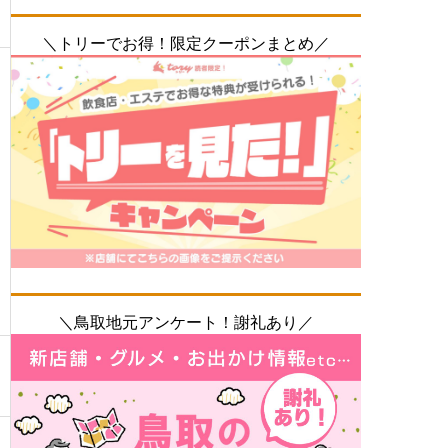
＼トリーでお得！限定クーポンまとめ／
＼鳥取地元アンケート！謝礼あり／