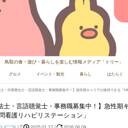
鳥取の食・遊び・暮らしを楽しむ情報メディア「トリー」
グルメ
イベント・観光
暮らし
はたらく
士・作業療法士・言語聴覚士・事務職募集中！】急性期キャリアが維持できる「HIR
法士・言語聴覚士・事務職募集中！】急性期
I訪問看護リハビリステーション」
扱いについて
2025.01.27
/
2026.06.09