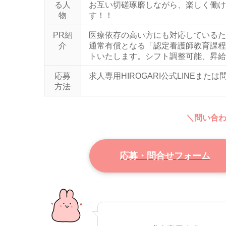
る人
お互い切磋琢磨しながら、楽しく働け
物
す！！
PR紹
医療依存の高い方にも対応しているた
介
通常有償となる「認定看護師教育課程
トいたします。シフト調整可能、昇給
応募
求人専用HIROGARI公式LINEま
方法
＼問い合
応募・問合せフォーム