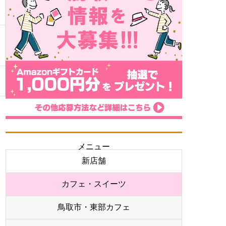
メニュー
新店舗
カフェ・スイーツ
鳥取市・東部カフェ