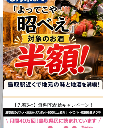
【先着3社】無料PR配信キャンペーン！