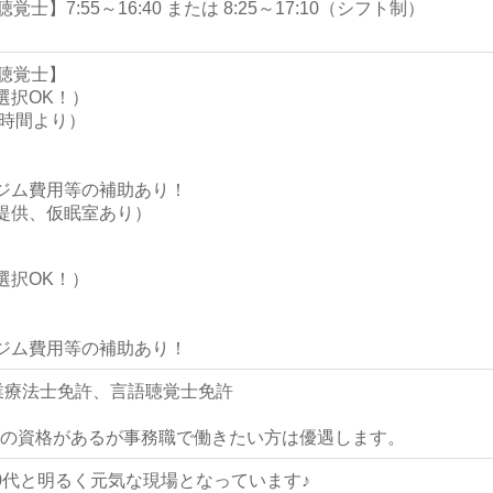
】7:55～16:40 または 8:25～17:10（シフト制）
語聴覚士】
選択OK！）
20時間より）
ジム費用等の補助あり！
提供、仮眠室あり）
選択OK！）
ジム費用等の補助あり！
業療法士免許、言語聴覚士免許
の資格があるが事務職で働きたい方は優遇します。
0代と明るく元気な現場となっています♪