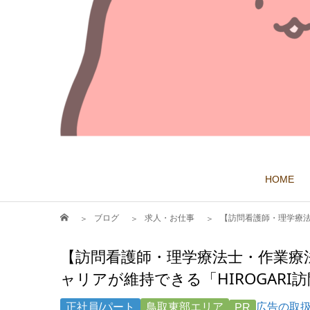
HOME
ブログ
求人・お仕事
【訪問看護師・理学療法
【訪問看護師・理学療法士・作業療
ャリアが維持できる「HIROGAR
正社員/パート
鳥取東部エリア
広告の取
PR