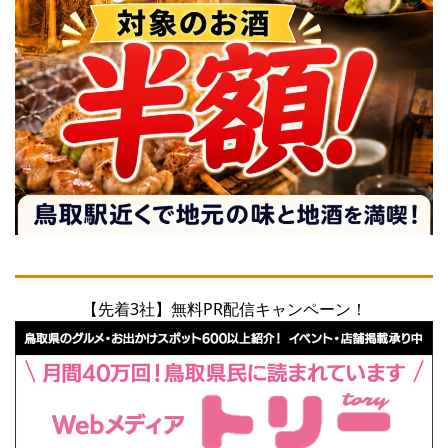
【先着3社】無料PR配信キャンペーン！