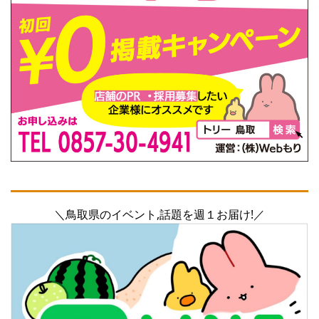
＼鳥取県のイベント,話題を週１お届け!／