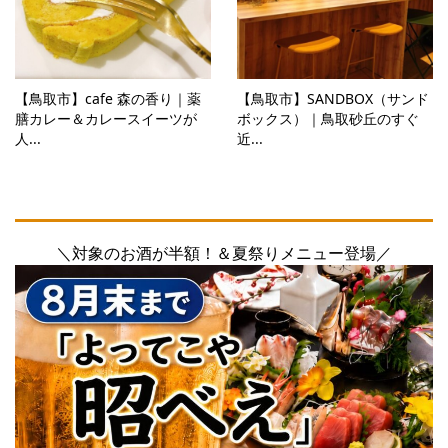
【鳥取市】cafe 森の香り｜薬
【鳥取市】SANDBOX（サンド
膳カレー＆カレースイーツが
ボックス）｜鳥取砂丘のすぐ
人...
近...
＼対象のお酒が半額！＆夏祭りメニュー登場／