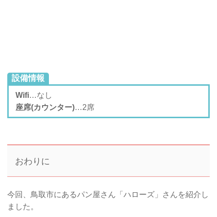
設備情報
Wifi
…なし
座席(カウンター)
…2席
おわりに
今回、鳥取市にあるパン屋さん「ハローズ」さんを紹介し
ました。