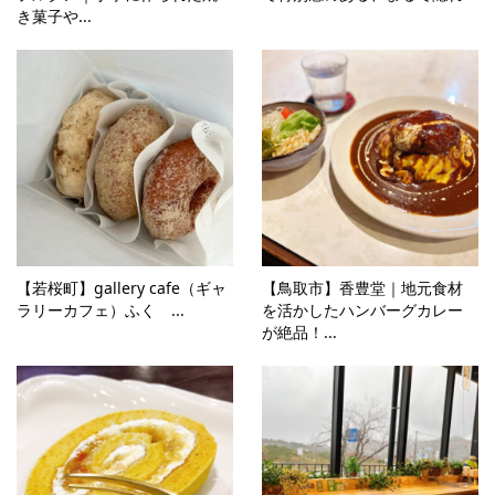
き菓子や...
【若桜町】gallery cafe（ギャ
【鳥取市】香豊堂｜地元食材
ラリーカフェ）ふく ...
を活かしたハンバーグカレー
が絶品！...