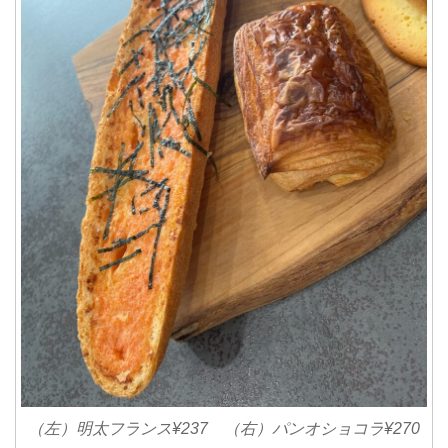
（左）明太フランス¥237 （右）パンオショコラ¥270