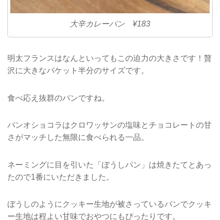
大辛カレーパン ¥183
明太フランスはなんといってもこの迫力の大きさです！贅
沢に大きなバケット半分のサイズです。
食べ応え抜群のパンですね。
パンオショコラはクロワッサンの塩味とチョコレートの甘
さがマッチした無限に食べられる一品。
ネーミングに目を引いた「ぼうしパン」は焼きたてとあっ
たので1番にいただきました。
ぼうしのようにクッキー生地が被さっているパンでクッキ
ー生地は程よい甘味でおやつにもぴったりです。