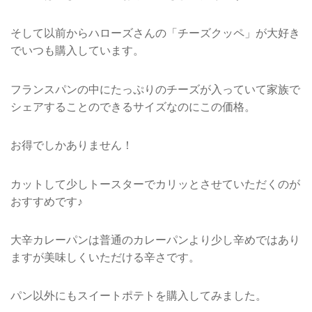
そして以前からハローズさんの「チーズクッペ」が大好き
でいつも購入しています。
フランスパンの中にたっぷりのチーズが入っていて家族で
シェアすることのできるサイズなのにこの価格。
お得でしかありません！
カットして少しトースターでカリッとさせていただくのが
おすすめです♪
大辛カレーパンは普通のカレーパンより少し辛めではあり
ますが美味しくいただける辛さです。
パン以外にもスイートポテトを購入してみました。