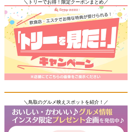
＼トリーでお得！限定クーポンまとめ／
＼鳥取のグルメ映えスポットを紹介！／