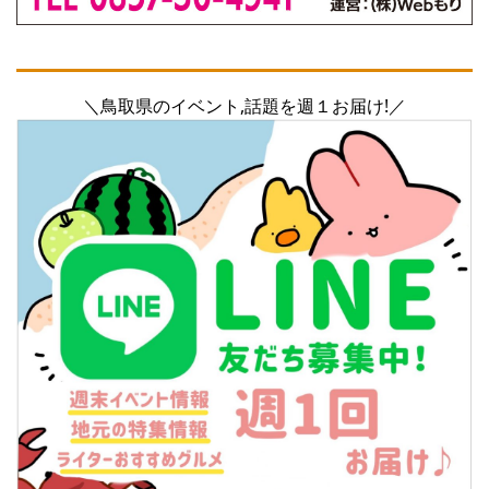
＼鳥取県のイベント,話題を週１お届け!／