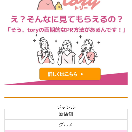
ジャンル
新店舗
グルメ