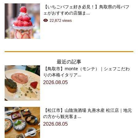
【いちごパフェ好き必見！】鳥取県の苺パフ
ェがおすすめの店舗ま...
22,872 views
最近の記事
【鳥取市】monte（モンテ）｜シェフこだわ
りの本格イタリア...
2026.08.05
【松江市】山陰漁酒場 丸善水産 松江店｜地元
の方から観光客ま...
2026.08.05