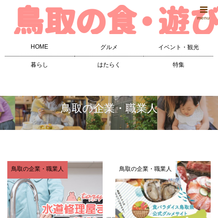
menu
HOME
グルメ
イベント・観光
暮らし
はたらく
特集
鳥取の企業・職業人
鳥取の企業・職業人
鳥取の企業・職業人