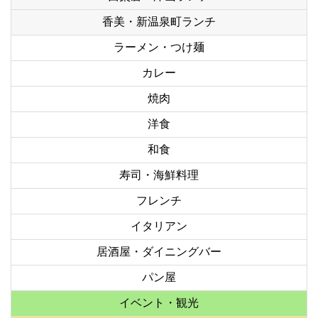
香美・新温泉町ランチ
ラーメン・つけ麺
カレー
焼肉
洋食
和食
寿司・海鮮料理
フレンチ
イタリアン
居酒屋・ダイニングバー
パン屋
イベント・観光