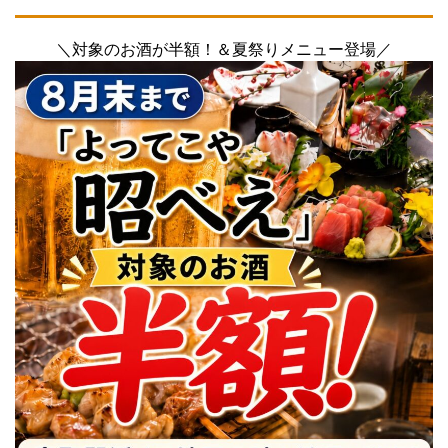
＼対象のお酒が半額！＆夏祭りメニュー登場／