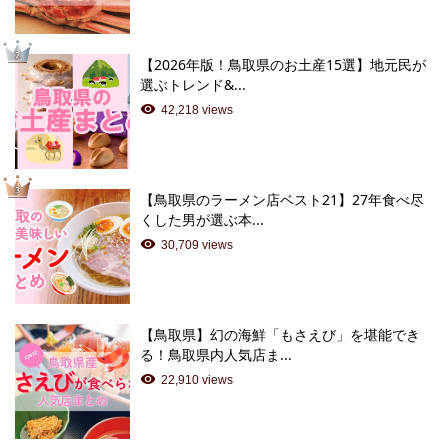
【2026年版！鳥取県のお土産15選】地元民が
選ぶトレンド&...
42,218 views
【鳥取県のラーメン店ベスト21】27年食べ尽
くした男が選ぶ本...
30,709 views
【鳥取県】幻の海鮮「もさえび」を堪能でき
る！鳥取県内人気店ま...
22,910 views