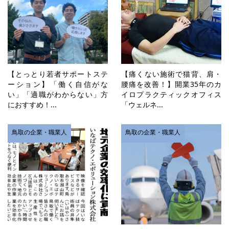
【とっとり若者サポートステ
【痛くない施術で猫背、肩・
ーション】「働く自信がな
腰痛を改善！】開業35年のカ
い」「適職がわからない」方
イロプラクティックオフィス
におすすめ！...
「ウェルネ...
鳥取の企業・職業人
鳥取の企業・職業人