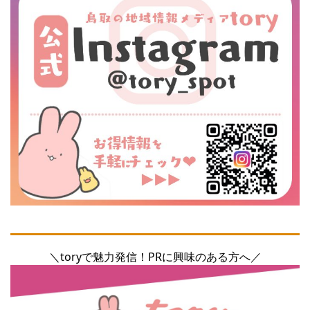
＼toryで魅力発信！PRに興味のある方へ／