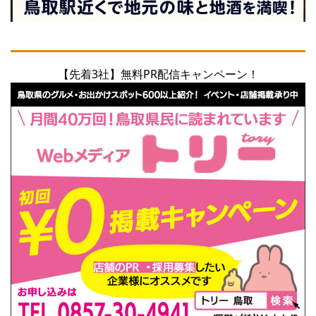
【先着3社】無料PR配信キャンペーン！