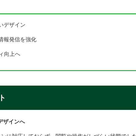
いデザイン
情報発信を強化
ィ向上へ
ト
デザインへ