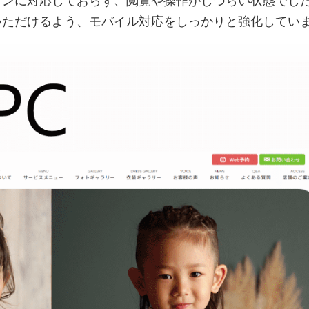
ォンに対応しておらず、閲覧や操作がしづらい状態でし
いただけるよう、モバイル対応をしっかりと強化してい