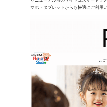
リニューアル前のサイトはスマートフ
マホ・タブレットからも快適にご利用