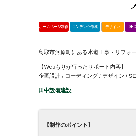
ホームページ制作
コンテンツ作成
デザイン
SE
鳥取市河原町にある水道工事・リフォー
【Webもりが行ったサポート内容】
企画設計 / コーディング / デザイン / S
田中設備建設
【制作のポイント】