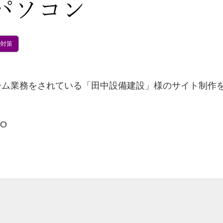
O対策
ム業務をされている「田中設備建設」様のサイト制作を
EO