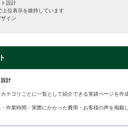
ウト設計
で上位表示を維持しています
デザイン
ト
ト設計
各カテゴリごとに一覧として紹介できる実績ページを作
真・作業時間・実際にかかった費用・お客様の声を掲載