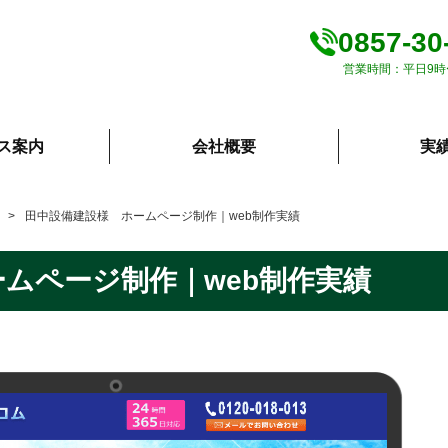
0857-30
営業時間：平日9時
ス案内
会社概要
実
田中設備建設様 ホームページ制作｜web制作実績
ムページ制作｜web制作実績