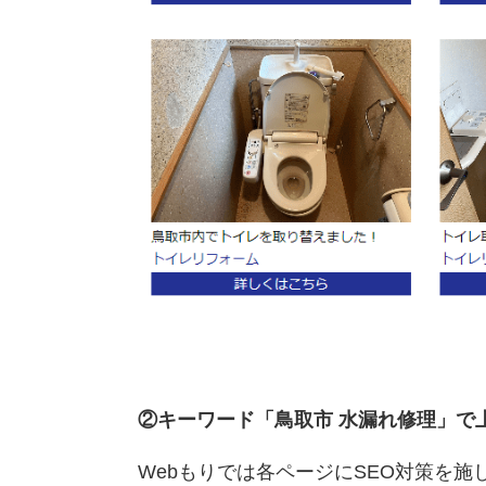
②キーワード「鳥取市 水漏れ修理」で
Webもりでは各ページにSEO対策を施