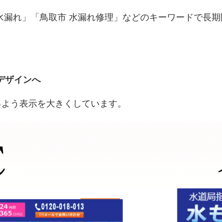
水漏れ」「鳥取市 水漏れ修理」などのキーワードで長
デザインへ
るよう表示を大きくしています。