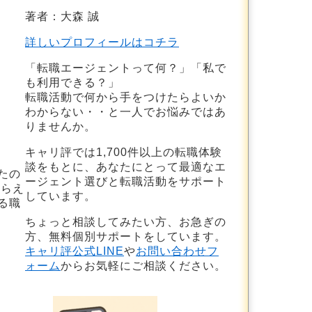
著者：大森 誠
詳しいプロフィールはコチラ
「転職エージェントって何？」「私で
も利用できる？」
転職活動で何から手をつけたらよいか
わからない・・と一人でお悩みではあ
りませんか。
キャリ評では1,700件以上の転職体験
談をもとに、あなたにとって最適なエ
たの
ージェント選びと転職活動をサポート
もらえ
しています。
る職
ちょっと相談してみたい方、お急ぎの
方、無料個別サポートをしています。
キャリ評公式LINE
や
お問い合わせフ
ォーム
からお気軽にご相談ください。