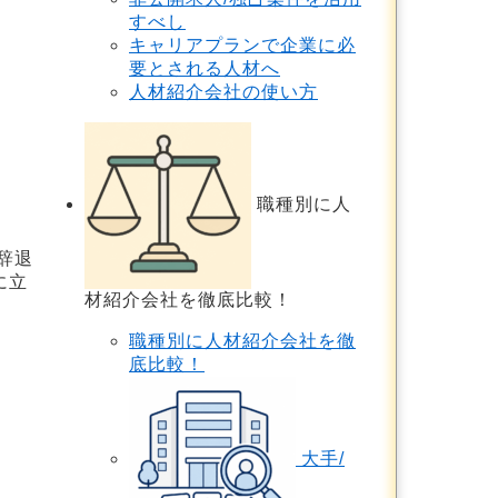
すべし
キャリアプランで企業に必
要とされる人材へ
人材紹介会社の使い方
職種別に人
辞退
に立
材紹介会社を徹底比較！
職種別に人材紹介会社を徹
底比較！
大手/