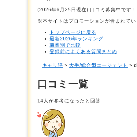
(2026年6月25日現在) 口コミ募集中です！
※本サイトはプロモーションが含まれてい
トップページに戻る
最新2026年ランキング
職業別で比較
登録前によくある質問まとめ
キャリ評
>
大手/総合型エージェント
>
d
口コミ一覧
14
人が参考になったと回答