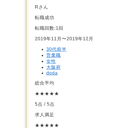
Rさん
転職成功
転職回数:1回
2019年11月〜2019年12月
30代前半
営業職
女性
大阪府
doda
総合平均
★★★★★
5点
/ 5点
求人満足
★★★★★