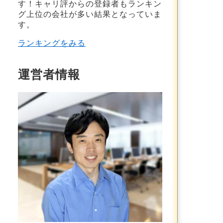
す！
キャリ評からの登録者もランキン
グ上位の会社が多い結果
となっていま
す。
ランキングをみる
運営者情報