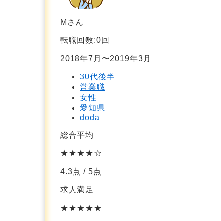
Mさん
転職回数:0回
2018年7月〜2019年3月
30代後半
営業職
女性
愛知県
doda
総合平均
★★★★☆
4.3点
/ 5点
求人満足
★★★★★