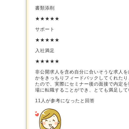
書類添削
★★★★★
サポート
★★★★★
入社満足
★★★★★
非公開求人を含め自分に合いそうな求人を
かをきっちりフィードバックしてくれたり
たので、実際にセミナー後の面接で内定を
場に転職することができ、とても満足し
11
人が参考になったと回答