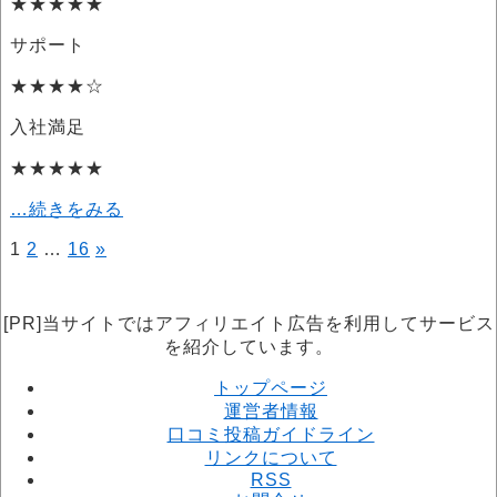
★★★★★
サポート
★★★★☆
入社満足
★★★★★
…続きをみる
1
2
…
16
»
投
稿
の
[PR]当サイトではアフィリエイト広告を利用してサービス
を紹介しています。
ペ
トップページ
ー
運営者情報
ジ
口コミ投稿ガイドライン
リンクについて
送
RSS