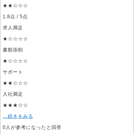
★★☆☆☆
1.8点
/ 5点
求人満足
★☆☆☆☆
書類添削
★☆☆☆☆
サポート
★★☆☆☆
入社満足
★★★☆☆
…続きをみる
0
人が参考になったと回答