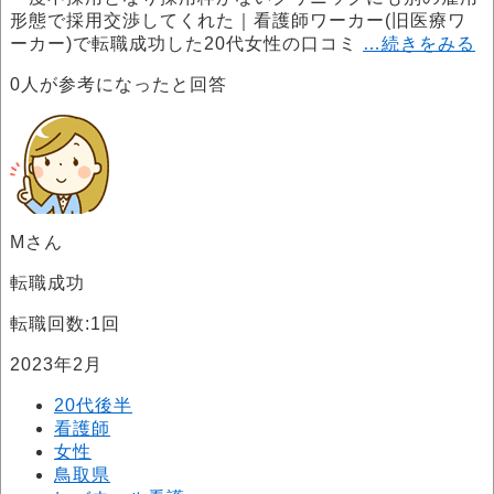
形態で採用交渉してくれた｜看護師ワーカー(旧医療ワ
ーカー)で転職成功した20代女性の口コミ
…続きをみる
0
人が参考になったと回答
Mさん
転職成功
転職回数:1回
2023年2月
20代後半
看護師
女性
鳥取県