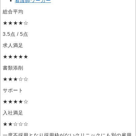
看護師ワーカー
総合平均
★★★★☆
3.5点
/ 5点
求人満足
★★★★★
書類添削
★★★☆☆
サポート
★★★★☆
入社満足
★★☆☆☆
一度不採用となり採用枠がないクリニックにも別の雇用