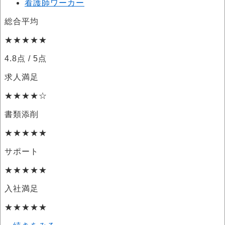
看護師ワーカー
総合平均
★★★★★
4.8点
/ 5点
求人満足
★★★★☆
書類添削
★★★★★
サポート
★★★★★
入社満足
★★★★★