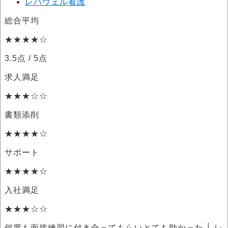
レバウェル看護
総合平均
★★★★☆
3.5点
/ 5点
求人満足
★★★☆☆
書類添削
★★★★☆
サポート
★★★★☆
入社満足
★★★☆☆
何度も面接練習に付き合ってもらいとても助かった │ レ