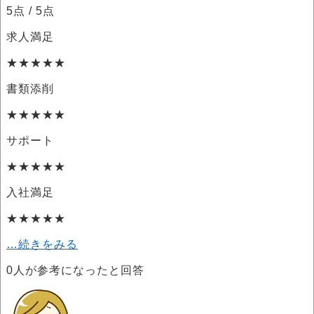
5点
/ 5点
求人満足
★★★★★
書類添削
★★★★★
サポート
★★★★★
入社満足
★★★★★
…続きをみる
0
人が参考になったと回答