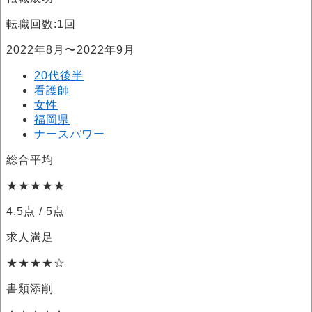
転職回数:1回
2022年8月〜2022年9月
20代後半
看護師
女性
福岡県
ナースパワー
総合平均
★★★★★
4.5点
/ 5点
求人満足
★★★★☆
書類添削