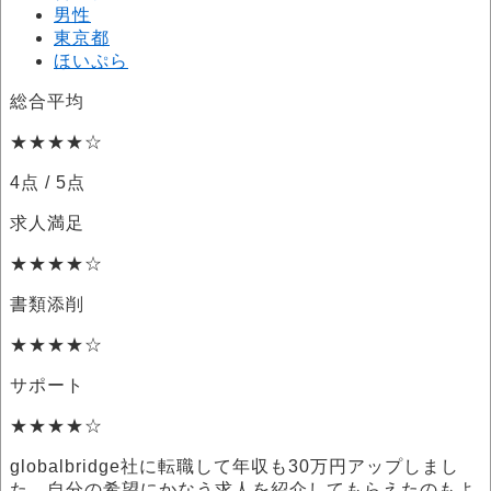
男性
東京都
ほいぷら
総合平均
★★★★☆
4点
/ 5点
求人満足
★★★★☆
書類添削
★★★★☆
サポート
★★★★☆
globalbridge社に転職して年収も30万円アップしまし
た。自分の希望にかなう求人を紹介してもらえたのもよ