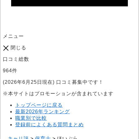
メニュー
閉じる
口コミ総数
964
件
(2026年6月25日現在) 口コミ募集中です！
※本サイトはプロモーションが含まれています
トップページに戻る
最新2026年ランキング
職業別で比較
登録前によくある質問まとめ
キャリ評
>
保育士
>
ほいぷら