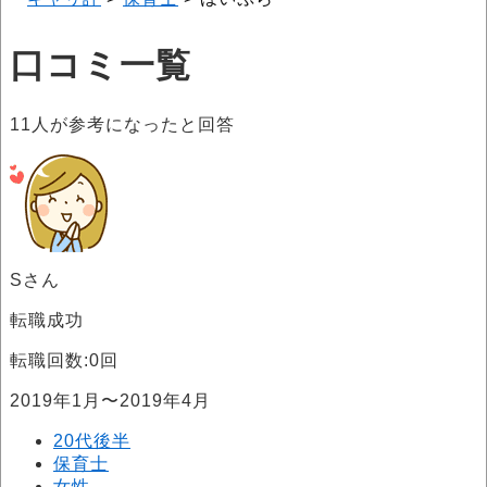
口コミ一覧
11
人が参考になったと回答
Sさん
転職成功
転職回数:0回
2019年1月〜2019年4月
20代後半
保育士
女性