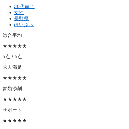
30代前半
女性
長野県
ほいぷら
総合平均
★★★★★
5点
/ 5点
求人満足
★★★★★
書類添削
★★★★★
サポート
★★★★★