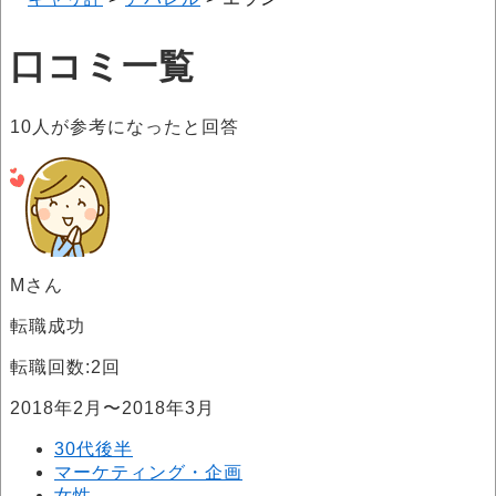
口コミ一覧
10
人が参考になったと回答
Mさん
転職成功
転職回数:2回
2018年2月〜2018年3月
30代後半
マーケティング・企画
女性