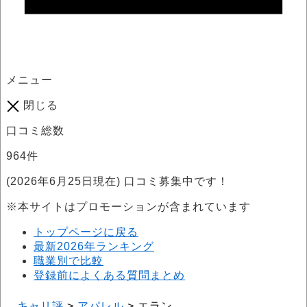
メニュー
閉じる
口コミ総数
964
件
(2026年6月25日現在) 口コミ募集中です！
※本サイトはプロモーションが含まれています
トップページに戻る
最新2026年ランキング
職業別で比較
登録前によくある質問まとめ
キャリ評
>
アパレル
>
エラン