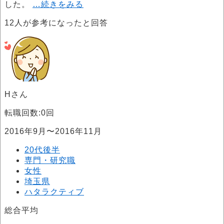
した。
…続きをみる
12
人が参考になったと回答
Hさん
転職回数:0回
2016年9月〜2016年11月
20代後半
専門・研究職
女性
埼玉県
ハタラクティブ
総合平均