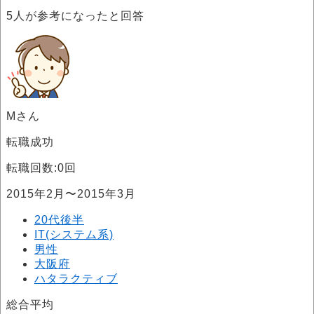
5
人が参考になったと回答
Mさん
転職成功
転職回数:0回
2015年2月〜2015年3月
20代後半
IT(システム系)
男性
大阪府
ハタラクティブ
総合平均