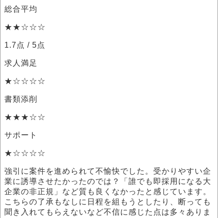
総合平均
★★☆☆☆
1.7点
/ 5点
求人満足
★☆☆☆☆
書類添削
★★★☆☆
サポート
★☆☆☆☆
強引に案件を進められて不愉快でした。受かりやすい企
業に誘導させたかったのでは？「誰でも即採用になる大
企業の非正規」など質も良くなかったと感じています。
こちらの了承もなしに日程を組もうとしたり、断っても
聞き入れてもらえないなど不信に感じた点は多々ありま