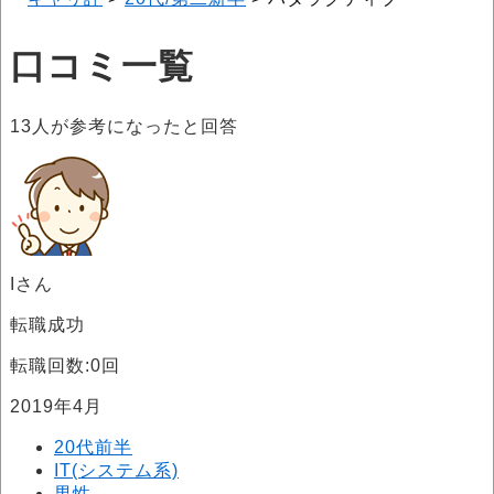
口コミ一覧
13
人が参考になったと回答
Iさん
転職成功
転職回数:0回
2019年4月
20代前半
IT(システム系)
男性