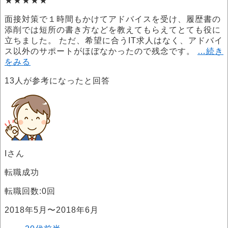
★★★★★
面接対策で１時間もかけてアドバイスを受け、履歴書の
添削では短所の書き方などを教えてもらえてとても役に
立ちました。 ただ、希望に合うIT求人はなく、アドバイ
ス以外のサポートがほぼなかったので残念です。
…続き
をみる
13
人が参考になったと回答
Iさん
転職成功
転職回数:0回
2018年5月〜2018年6月