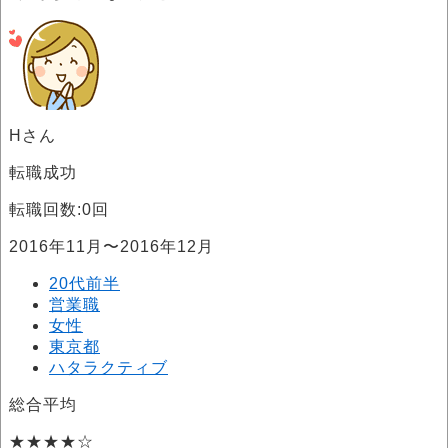
Hさん
転職成功
転職回数:0回
2016年11月〜2016年12月
20代前半
営業職
女性
東京都
ハタラクティブ
総合平均
★★★★☆