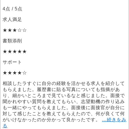
4点
/ 5点
求人満足
★★★☆☆
書類添削
★★★★★
サポート
★★★★☆
相談したラすぐに自分の経験を活かせる求人を紹介して
もらえました。履歴書に貼る写真についても指摘があ
り、細かいところまで見ているなと感じました。面接で
聞かれやすい質問を教えてもらい、志望動機の作り込み
も一緒にやってもらえました。面接後に面接官が自分に
対して感じたことを教えてもらえたので、何が良くて何
がいけなかったのか分かって良かったです。
…続きをみ
る