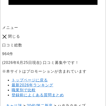
メニュー
閉じる
口コミ総数
964
件
(2026年6月25日現在) 口コミ募集中です！
※本サイトはプロモーションが含まれています
トップページに戻る
最新2026年ランキング
職業別で比較
登録前によくある質問まとめ
キャリ評
>
20代/第二新卒
>
ハタラクティブ